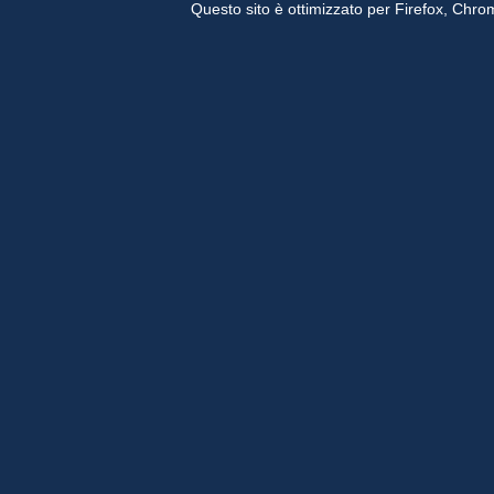
Questo sito è ottimizzato per Firefox, Chrom