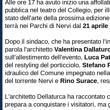
Alle ore 17 ha avuto inizio una affoll
pubblica nel teatro del Collegio, per ill
stato dell'arte della prossima edizione
terrà nei Parchi di Nervi dal
21 aprile
Dopo il sindaco, che ha presentato l'in
parola l'architetto
Valentina Dallatur
sull'allestimento dell'evento,
Luca Pat
del restyling del porticciolo,
Stefano 
idraulico del Comune impegnato nell
del torrente Nervi e
Rino Surace
, re
L'architetto Dellaturca ha raccontato
prepara a conquistare i visitatori, ma g