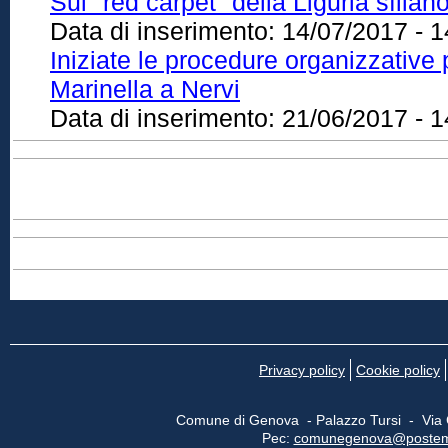
Sul "red carpet" della Liguria sfila
Data di inserimento:
14/07/2017 - 1
Iniziate le procedure organizzative p
Marinella a Nervi
Data di inserimento:
21/06/2017 - 1
Privacy policy
Cookie policy
Comune di Genova - Palazzo Tursi - Via
Pec:
comunegenova@postemail