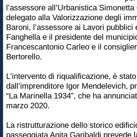
l’assessore all’Urbanistica Simonetta 
delegato alla Valorizzazione degli im
Baroni, l’assessore ai Lavori pubblic
Fanghella e il presidente del municip
Francescantonio Carleo e il consigli
Bertorello.
L’intervento di riqualificazione, è stato 
dall’imprenditore Igor Mendelevich, pr
“La Marinella 1934”, che ha annunciato
marzo 2020.
La ristrutturazione dello storico edifici
passeggiata Anita Garibaldi prevede l