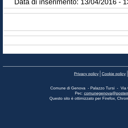
Data di inserimento:
13/04/2016 - 1
Privacy policy
Cookie policy
Comune di Genova - Palazzo Tursi - Via
Pec:
comunegenova@postemail
Questo sito è ottimizzato per Firefox, Chrom