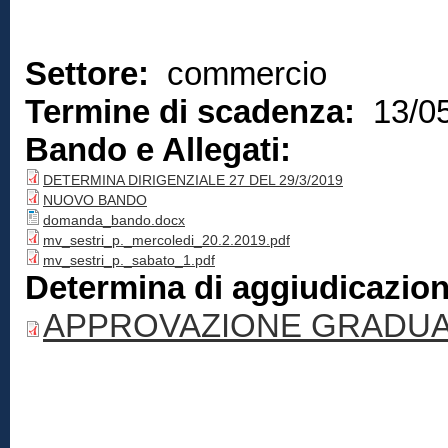
Settore:
commercio
Termine di scadenza:
13/0
Bando e Allegati:
DETERMINA DIRIGENZIALE 27 DEL 29/3/2019
NUOVO BANDO
domanda_bando.docx
mv_sestri_p._mercoledi_20.2.2019.pdf
mv_sestri_p._sabato_1.pdf
Determina di aggiudicazio
APPROVAZIONE GRADUA