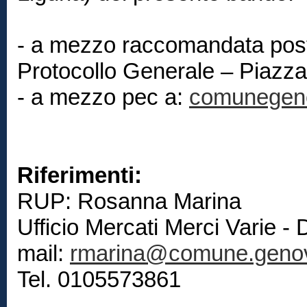
- a mezzo raccomandata post
Protocollo Generale – Piaz
- a mezzo pec a:
comunegenov
Riferimenti:
RUP: Rosanna Marina
Ufficio Mercati Merci Varie 
mail:
rmarina@comune.genov
Tel. 0105573861