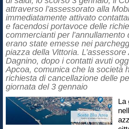
di saldi, lo scorso 3 gennaio, il
attraverso l’assessorato alla Mobil
immediatamente attivato contatta
e facendosi portavoce delle richies
commercianti per l'annullamento 
erano state emesse nei parchegg
piazza della Vittoria. L’assessor
Dagnino, dopo i contatti avuti oggi 
Apcoa, comunica che la società h
richiesta di cancellazione delle p
giornata del 3 gennaio
La 
nel
azz