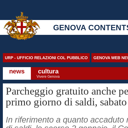
GENOVA CONTENT
URP - UFFICIO RELAZIONI COL PUBBLICO
GENOVA WEB NE
news
cultura
Vivere Genova
Parcheggio gratuito anche p
primo giorno di saldi, sabat
In riferimento a quanto accaduto 