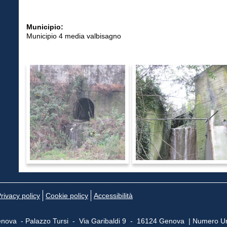
Municipio:
Municipio 4 media valbisagno
rivacy policy
Cookie policy
Accessibilità
nova - Palazzo Tursi - Via Garibaldi 9 - 16124 Genova | Numero Un