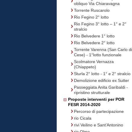
obliquo Via Chiaravagna
Torrente Ruscarolo
Rio Fegino 2° lotto
Rio Fegino 3° lotto – 1° e 2°
stralcio
Rio Belvedere 1° lotto
Rio Belvedere 2° lotto
Torrente Varenna (San Carlo di
Cese) - 1°lotto funzionale
Scolmatore Vernazza
(Chiappeto)
Sturla 2° lotto - 1° e 2° stralcio
Demolizione edificio ex Sutter
Passeggiata Anita Garibaldi -
ripristino strutturale
Proposte interventi per POR
FESR 2014-2020
Percorso di partecipazione
rio Cicala
rivi Veilino e Sant’Antonino
rio Olmo