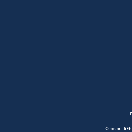
P
Comune di Ge