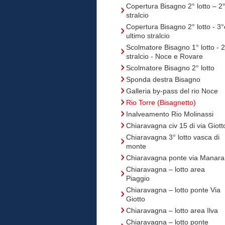
Copertura Bisagno 2° lotto – 2
stralcio
Copertura Bisagno 2° lotto - 3°
ultimo stralcio
Scolmatore Bisagno 1° lotto - 2
stralcio - Noce e Rovare
Scolmatore Bisagno 2° lotto
Sponda destra Bisagno
Galleria by-pass del rio Noce
Rio Torre (Bisagnetto)
Inalveamento Rio Molinassi
Chiaravagna civ 15 di via Giott
Chiaravagna 3° lotto vasca di
monte
Chiaravagna ponte via Manara
Chiaravagna – lotto area
Piaggio
Chiaravagna – lotto ponte Via
Giotto
Chiaravagna – lotto area Ilva
Chiaravagna – lotto ponte