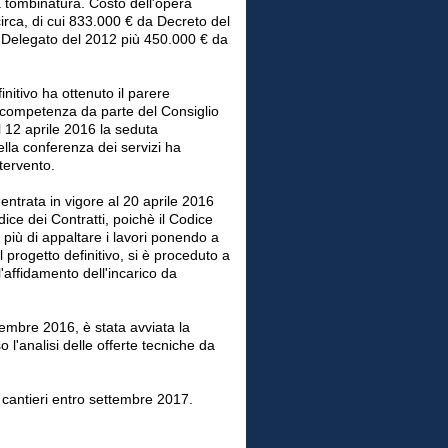
la tombinatura. Costo dell'opera
irca, di cui 833.000 € da Decreto del
Delegato del 2012 più 450.000 € da
finitivo ha ottenuto il parere
 competenza da parte del Consiglio
 12 aprile 2016 la seduta
ella conferenza dei servizi ha
tervento.
'entrata in vigore al 20 aprile 2016
ice dei Contratti, poichè il Codice
più di appaltare i lavori ponendo a
l progetto definitivo, si è proceduto a
'affidamento dell'incarico da
embre 2016, è stata avviata la
 l'analisi delle offerte tecniche da
i cantieri entro settembre 2017.