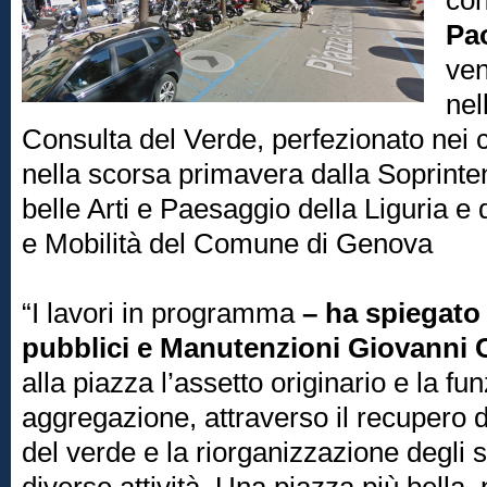
con
Pao
ven
nel
Consulta del Verde, perfezionato nei 
nella scorsa primavera dalla Soprint
belle Arti e Paesaggio della Liguria e d
e Mobilità del Comune di Genova
“I lavori in programma
– ha spiegato 
pubblici e Manutenzioni Giovanni C
alla piazza l’assetto originario e la fu
aggregazione, attraverso il recupero 
del verde e la riorganizzazione degli s