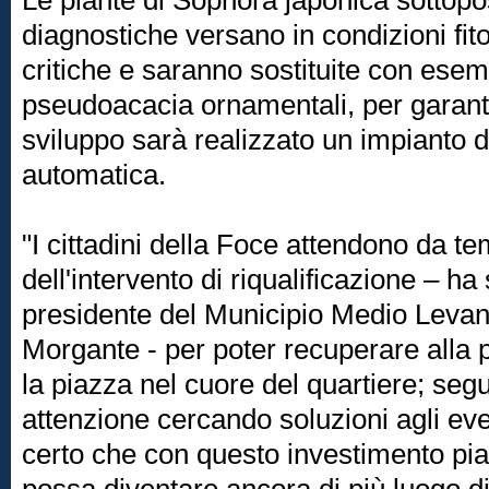
Le piante di Sophora japonica sottopo
diagnostiche versano in condizioni fito
critiche e saranno sostituite con esem
pseudoacacia ornamentali, per garant
sviluppo sarà realizzato un impianto d
automatica.
"I cittadini della Foce attendono da te
dell'intervento di riqualificazione – ha 
presidente del Municipio Medio Leva
Morgante - per poter recuperare alla pi
la piazza nel cuore del quartiere; seg
attenzione cercando soluzioni agli eve
certo che con questo investimento pi