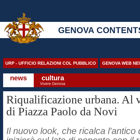
GENOVA CONTENT
URP - UFFICIO RELAZIONI COL PUBBLICO
GENOVA WEB NE
news
cultura
Vivere Genova
Riqualificazione urbana. Al vi
di Piazza Paolo da Novi
Il nuovo look, che ricalca l'antico