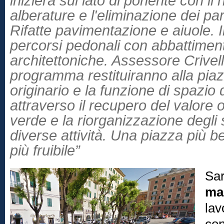
inizierà sul lato di ponente con il 
alberature e l'eliminazione dei pa
Rifatte pavimentazione e aiuole. I
percorsi pedonali con abbattiment
architettoniche. Assessore Crivello
programma restituiranno alla piaz
originario e la funzione di spazio
attraverso il recupero del valore
verde e la riorganizzazione degli s
diverse attività. Una piazza più be
più fruibile”
Sar
mar
lav