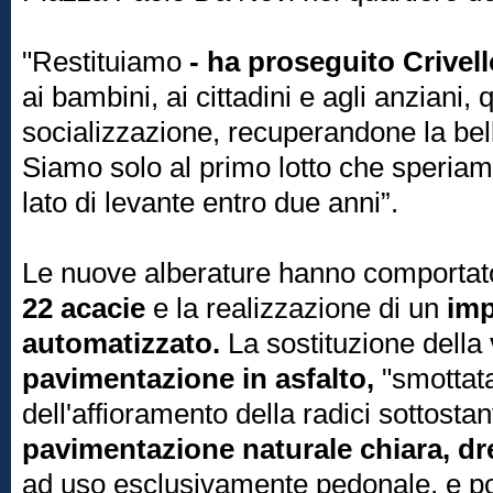
"Restituiamo
- ha proseguito Crivell
ai bambini, ai cittadini e agli anziani,
socializzazione, recuperandone la belle
Siamo solo al primo lotto che speriam
lato di levante entro due anni”.
Le nuove alberature hanno comportat
22 acacie
e la realizzazione di un
imp
automatizzato.
La sostituzione della
pavimentazione in asfalto,
"smottat
dell'affioramento della radici sottosta
pavimentazione naturale chiara, dre
ad uso esclusivamente pedonale, e po