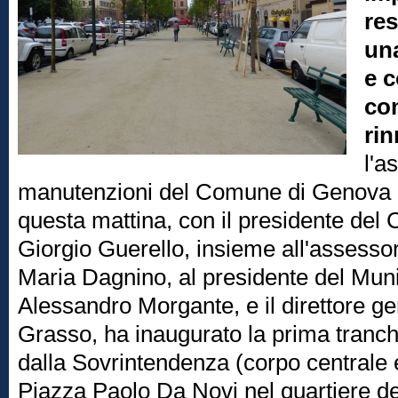
res
una
e c
co
rin
l'a
manutenzioni del Comune di Genova
questa mattina, con il presidente del
Giorgio Guerello, insieme all'assessor
Maria Dagnino, al presidente del Muni
Alessandro Morgante, e il direttore g
Grasso, ha inaugurato la prima tranche
dalla Sovrintendenza (corpo centrale e
Piazza Paolo Da Novi nel quartiere de