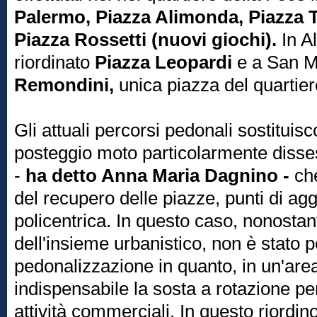
Palermo, Piazza Alimonda, Piazza 
Piazza Rossetti (nuovi giochi).
In A
riordinato
Piazza Leopardi
e a San M
Remondini,
unica piazza del quartier
Gli attuali percorsi pedonali sostituisco
posteggio moto particolarmente dissesta
-
ha detto Anna Maria Dagnino -
che
del recupero delle piazze, punti di agg
policentrica. In questo caso, nonostan
dell'insieme urbanistico, non è stato p
pedonalizzazione in quanto, in un'area
indispensabile la sosta a rotazione per
attività commerciali. In questo riordi