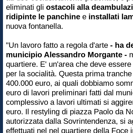
eliminati gli
ostacoli alla deambulazi
ridipinte le panchine
e
installati la
nuova fontanella.
"Un lavoro fatto a regola d'arte
- ha de
municipio Alessandro Morgante -
m
quartiere. E' un'area che deve essere u
per la socialità. Questa prima tranche 
400.000 euro, ai quali dobbiamo som
euro di lavori preliminari fatti dal muni
complessivo a lavori ultimati si aggire
euro. Il restyling di piazza Paolo da N
autorizzata dalla Sovrintendenza, si a
effettuati nel nel quartiere della Foce 