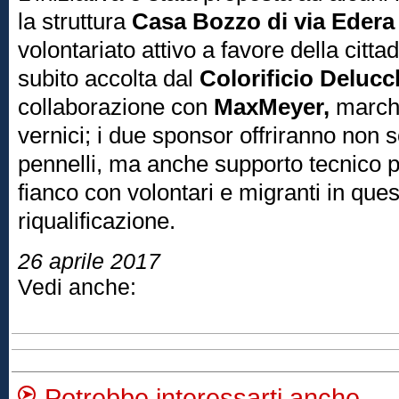
la struttura
Casa Bozzo di via Edera
volontariato attivo a favore della citta
subito accolta dal
Colorificio Deluc
collaborazione con
MaxMeyer,
marchi
vernici; i due sponsor offriranno non so
pennelli, ma anche supporto tecnico p
fianco con volontari e migranti in ques
riqualificazione.
26 aprile 2017
Vedi anche:
Potrebbe interessarti anche