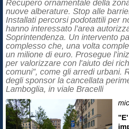
Recupero ornamentale della zona,
nuove alberature. Stop alle barrie
Installati percorsi podotattili per n
hanno interessato l’area autorizza
Soprintendenza. Un intervento pa
complesso che, una volta complet
un milione di euro. Prosegue l'ini
per valorizzare con l'aiuto dei rich
comuni”, come gli arredi urbani. R
degli sponsor la cancellata perime
Lamboglia, in viale Bracelli
mic
"E'
im