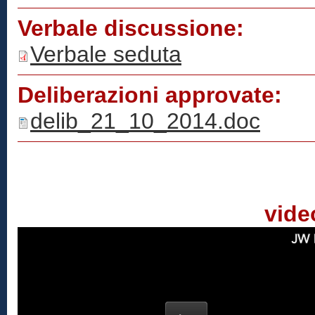
Verbale discussione:
Verbale seduta
Deliberazioni approvate:
delib_21_10_2014.doc
vide