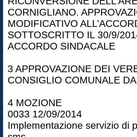
RICONVERSIONE DELL’ARE
CORNIGLIANO. APPROVAZ
MODIFICATIVO ALL’ACCORD
SOTTOSCRITTO IL 30/9/20
ACCORDO SINDACALE
3 APPROVAZIONE DEI VER
CONSIGLIO COMUNALE DAL 1
4 MOZIONE
0033 12/09/2014
Implementazione servizio di 
sms.