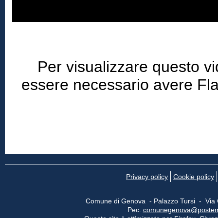
Per visualizzare questo v
essere necessario avere Flash 
Privacy policy
Cookie policy
Comune di Genova - Palazzo Tursi - Via
Pec:
comunegenova@postemail