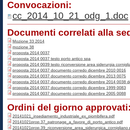
Convocazioni:
cc_2014_10_21_odg_1.doc
Documenti correlati alla se
Mozione 33 2014
mozione 38
proposta 2014 0037
proposta 2014 0037 testo porto antico spa
proposta 2014 0039 testo riconversione area siderurgia cornigl
proposta 2014 0037 documento corredo dicembre 2010 0016
proposta 2014 0037 documento corredo dicembre 2013 0075
proposta 2014 0037 documento corredo dicembre 2014 0038 del
proposta 2014 0037 documento corredo dicembre 1999 0083
proposta 2014 0037 documento corredo dicembre 2005 0088
Ordini del giorno approvati
20141021_insediamento_industriale_ex_piombifera.pdf
20141021prop.37_patronage_a_favore_di_porto_antico.pdf
20141021prop.39_riconversione_area_siderurgica_cornigliano.