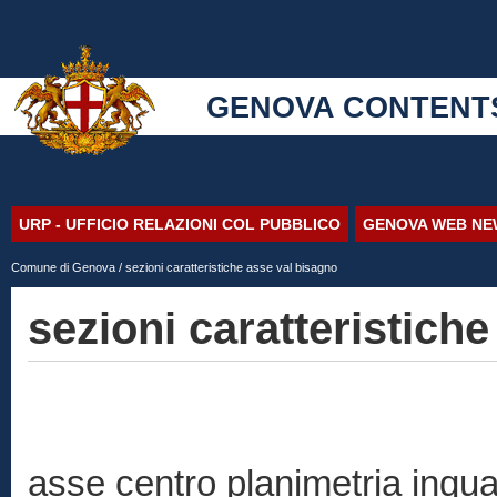
GENOVA CONTENT
URP - UFFICIO RELAZIONI COL PUBBLICO
GENOVA WEB NE
Comune di Genova
/ sezioni caratteristiche asse val bisagno
sezioni caratteristich
asse centro planimetria inqu