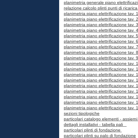
planimetria generale piano elettrificaz
relazione calcolo plinti punti di ricaric
planimetria piano elettrificazione tav. 
planimetria piano elettrificazione tav. 
planimetria piano elettrificazione tav. 
planimetria piano elettrificazione tav. 
planimetria piano elettrificazione tav. 
planimetria piano elettrificazione tav. 
planimetria piano elettrificazione tav. 
planimetria piano elettrificazione tav. 
planimetria piano elettrificazione tav. 
planimetria piano elettrificazione tav. 
planimetria piano elettrificazione tav. 
planimetria piano elettrificazione tav. 
planimetria piano elettrificazione tav. 
planimetria piano elettrificazione tav. 
planimetria piano elettrificazione tav.
planimetria piano elettrificazione tav. 
planimetria piano elettrificazione tav.
planimetria piano elettrificazione tav. 
sezioni tipologiche
particolari catalogo elementi - assiemi 
dettagli installativi - tabella pali
particolari plinti di fondazione
particolari plinti su palo di fondazione