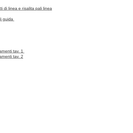
i di linea e risalita pali linea
di guida
amenti tav. 1
menti tav. 2