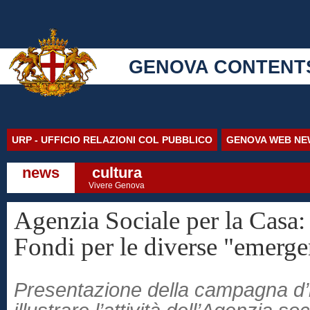
GENOVA CONTENT
URP - UFFICIO RELAZIONI COL PUBBLICO
GENOVA WEB NE
news
cultura
Vivere Genova
Agenzia Sociale per la Casa: 
Fondi per le diverse "emerge
Presentazione della campagna d’