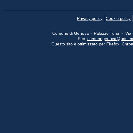
Privacy policy
Cookie policy
Comune di Genova - Palazzo Tursi - Via
Pec:
comunegenova@postemail
Questo sito è ottimizzato per Firefox, Chrom