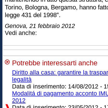
Torino, Bologna, Bergamo, hanno fatt
legge 431 del 1998”.
Genova, 21 febbraio 2012
Vedi anche:
Potrebbe interessarti anche
Diritto alla casa: garantire la traspa
legalità
Data di inserimento:
14/08/2012 - 1
Modalitá di pagamento acconto IMU 
2012
Data di inserimento:
23/05/2012 - 1