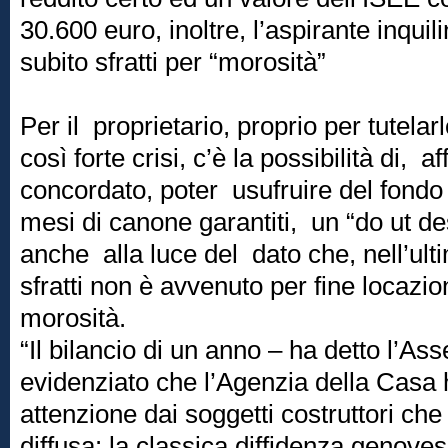
30.600 euro, inoltre, l’aspirante inqui
subito sfratti per “morosità”
Per il proprietario, proprio per tutela
così forte crisi, c’è la possibilità di, 
concordato, poter usufruire del fondo 
mesi di canone garantiti, un “do ut de
anche alla luce del dato che, nell’ult
sfratti non è avvenuto per fine locazi
morosità.
“Il bilancio di un anno – ha detto l’A
evidenziato che l’Agenzia della Casa 
attenzione dai soggetti costruttori che
diffusa: la classica diffidenza genoves