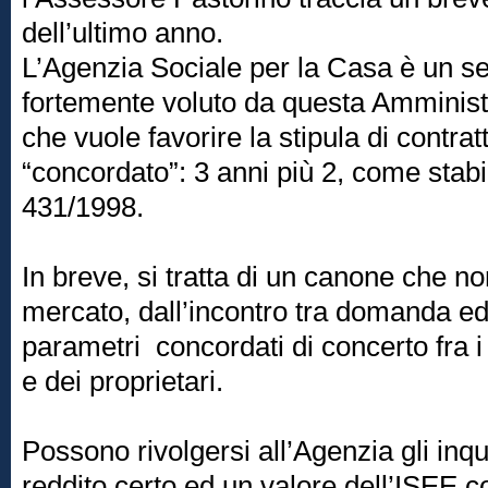
dell’ultimo anno.
L’Agenzia Sociale per la Casa è un serv
fortemente voluto da questa Amministr
che vuole favorire la stipula di contra
“concordato”: 3 anni più 2, come stabi
431/1998.
In breve, si tratta di un canone che non
mercato, dall’incontro tra domanda ed
parametri concordati di concerto fra i 
e dei proprietari.
Possono rivolgersi all’Agenzia gli inq
reddito certo ed un valore dell’ISEE c