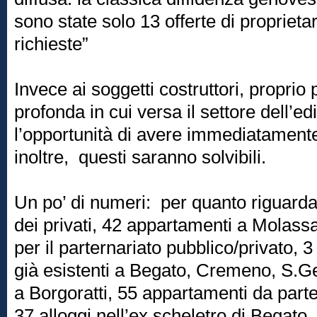
sono state solo 13 offerte di proprietar
richieste”
Invece ai soggetti costruttori, proprio p
profonda in cui versa il settore dell’edi
l’opportunità di avere immediatamente 
inoltre, questi saranno solvibili.
Un po’ di numeri: per quanto riguarda
dei privati, 42 appartamenti a Molass
per il parternariato pubblico/privato, 3
già esistenti a Begato, Cremeno, S.Ge
a Borgoratti, 55 appartamenti da part
37 alloggi nell’ex scheletro di Begato.