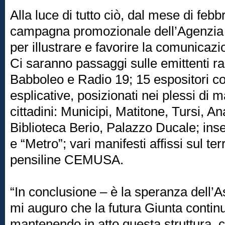
Alla luce di tutto ciò, dal mese di feb
campagna promozionale dell’Agenzia 
per illustrare e favorire la comunicazi
Ci saranno passaggi sulle emittenti r
Babboleo e Radio 19; 15 espositori c
esplicative, posizionati nei plessi di 
cittadini: Municipi, Matitone, Tursi, A
Biblioteca Berio, Palazzo Ducale; ins
e “Metro”; vari manifesti affissi sul te
pensiline CEMUSA.
“In conclusione – è la speranza dell’
mi auguro che la futura Giunta continu
mantenendo in atto questa struttura, co