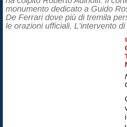
ha colpito Roberto Adinolfi. Il cort
monumento dedicato a Guido Ros
De Ferrari dove più di tremila pe
le orazioni ufficiali. L'intervento 