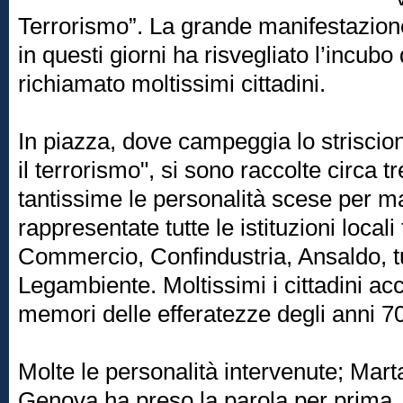
Terrorismo”. La grande manifestazione
in questi giorni ha risvegliato l’incub
richiamato moltissimi cittadini.
In piazza, dove campeggia lo striscio
il terrorismo", si sono raccolte circa 
tantissime le personalità scese per m
rappresentate tutte le istituzioni local
Commercio, Confindustria, Ansaldo, tut
Legambiente. Moltissimi i cittadini acc
memori delle efferatezze degli anni 70
Molte le personalità intervenute; Mart
Genova ha preso la parola per prima, p