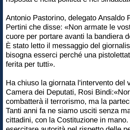
Antonio Pastorino, delegato Ansaldo P
Pertini che disse: «Non armate le vos
cuore per portare avanti la bandiera 
È stato letto il messaggio del giornal
bisogna esserci perché una pistolett
ferita per tutti».
Ha chiuso la giornata l'intervento del 
Camera dei Deputati, Rosi Bindi:«Non 
combatterà il terrorismo, ma la parte
Tanti anni fa ne siamo usciti senza mai
cittadini, con la Costituzione in mano.
esercitare autorità nel rispetto dell