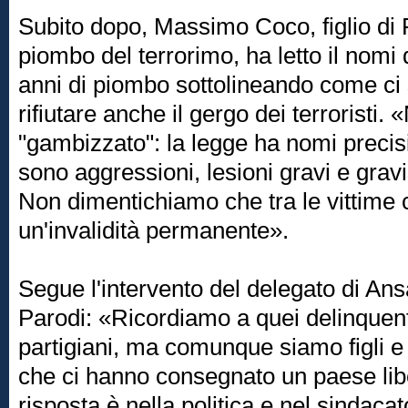
Subito dopo, Massimo Coco, figlio di 
piombo del terrorimo, ha letto il nomi di
anni di piombo sottolineando come ci s
rifiutare anche il gergo dei terroristi. 
"gambizzato": la legge ha nomi precisi
sono aggressioni, lesioni gravi e gravi
Non dimentichiamo che tra le vittime c
un'invalidità permanente».
Segue l'intervento del delegato di An
Parodi: «Ricordiamo a quei delinquen
partigiani, ma comunque siamo figli e 
che ci hanno consegnato un paese lib
risposta è nella politica e nel sindacat