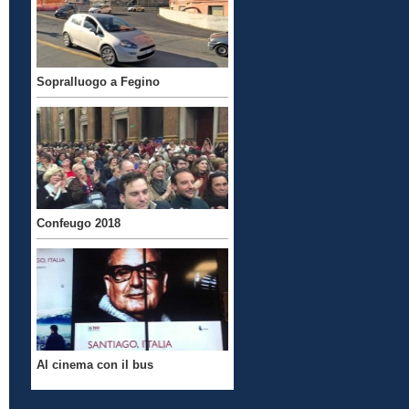
Sopralluogo a Fegino
Confeugo 2018
Al cinema con il bus