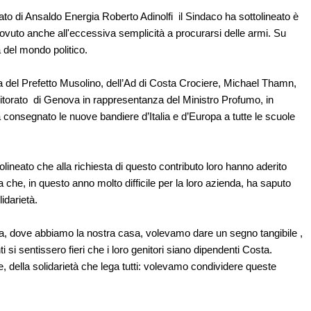
ato di Ansaldo Energia Roberto Adinolfi il Sindaco ha sottolineato è
ovuto anche all'eccessiva semplicità a procurarsi delle armi. Su
 del mondo politico.
nza del Prefetto Musolino, dell’Ad di Costa Crociere, Michael Thamn,
ditorato di Genova in rappresentanza del Ministro Profumo, in
consegnato le nuove bandiere d’Italia e d’Europa a tutte le scuole
lineato che alla richiesta di questo contributo loro hanno aderito
a che, in questo anno molto difficile per la loro azienda, ha saputo
idarietà.
va, dove abbiamo la nostra casa, volevamo dare un segno tangibile ,
ti si sentissero fieri che i loro genitori siano dipendenti Costa.
e, della solidarietà che lega tutti: volevamo condividere queste