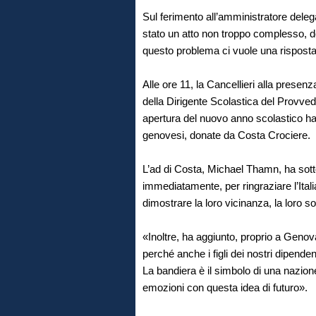
Sul ferimento all’amministratore deleg
stato un atto non troppo complesso, d
questo problema ci vuole una risposta
Alle ore 11, la Cancellieri alla prese
della Dirigente Scolastica del Provve
apertura del nuovo anno scolastico ha 
genovesi, donate da Costa Crociere.
L’ad di Costa, Michael Thamn, ha sotto
immediatamente, per ringraziare l’Itali
dimostrare la loro vicinanza, la loro sol
«Inoltre, ha aggiunto, proprio a Geno
perché anche i figli dei nostri dipenden
La bandiera è il simbolo di una nazion
emozioni con questa idea di futuro».