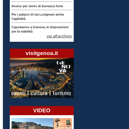
Avviso per vento di burrasca forte
Per i palazzi di via Lusignani arriva
l’agibilità
Capodanno a Genova, le disposizioni
per la viabilità
vai all'archivio
visitgenoa.it
VIDEO