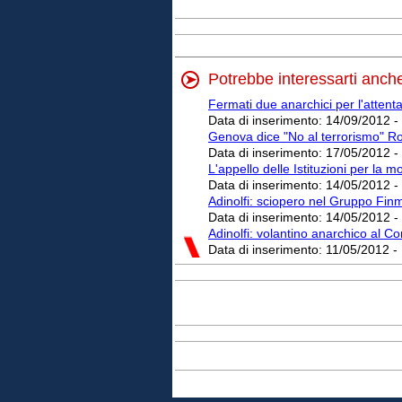
Potrebbe interessarti anch
Fermati due anarchici per l'attenta
Data di inserimento:
14/09/2012 -
Genova dice "No al terrorismo" Ro
Data di inserimento:
17/05/2012 -
L'appello delle Istituzioni per la 
Data di inserimento:
14/05/2012 -
Adinolfi: sciopero nel Gruppo Fi
Data di inserimento:
14/05/2012 -
Adinolfi: volantino anarchico al Co
Data di inserimento:
11/05/2012 -