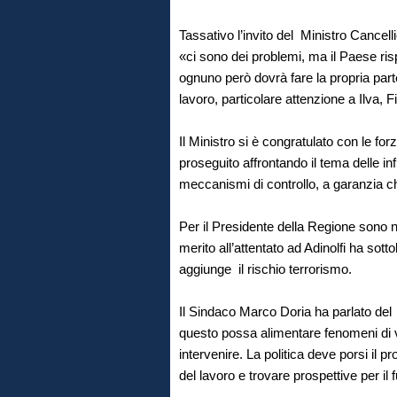
Tassativo l’invito del Ministro Cancell
«ci sono dei problemi, ma il Paese ris
ognuno però dovrà fare la propria parte
lavoro, particolare attenzione a Ilva, 
Il Ministro si è congratulato con le forz
proseguito affrontando il tema delle i
meccanismi di controllo, a garanzia c
Per il Presidente della Regione sono ne
merito all’attentato ad Adinolfi ha sotto
aggiunge il rischio terrorismo.
Il Sindaco Marco Doria ha parlato del d
questo possa alimentare fenomeni di v
intervenire. La politica deve porsi il 
del lavoro e trovare prospettive per il f