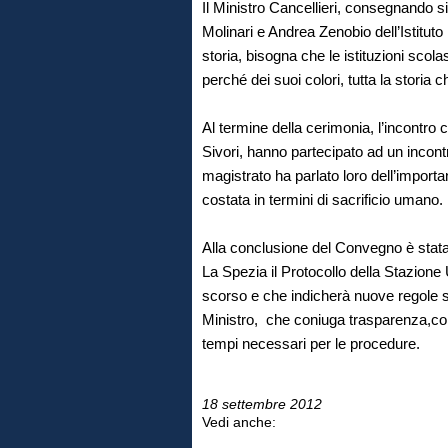
Il Ministro Cancellieri, consegnando 
Molinari e Andrea Zenobio dell’Istituto
storia, bisogna che le istituzioni scola
perché dei suoi colori, tutta la storia 
Al termine della cerimonia, l’incontro
Sivori, hanno partecipato ad un incont
magistrato ha parlato loro dell’importan
costata in termini di sacrificio umano.
Alla conclusione del Convegno è stata
La Spezia il Protocollo della Stazion
scorso e che indicherà nuove regole s
Ministro, che coniuga trasparenza,co
tempi necessari per le procedure.
18 settembre 2012
Vedi anche: