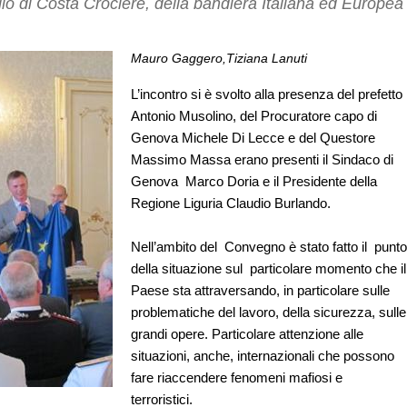
io di Costa Crociere, della bandiera Italiana ed Europea
Mauro Gaggero,Tiziana Lanuti
L’incontro si è svolto alla presenza del prefetto
Antonio Musolino, del Procuratore capo di
Genova Michele Di Lecce e del Questore
Massimo Massa erano presenti il Sindaco di
Genova Marco Doria e il Presidente della
Regione Liguria Claudio Burlando.
Nell’ambito del Convegno è stato fatto il punto
della situazione sul particolare momento che il
Paese sta attraversando, in particolare sulle
problematiche del lavoro, della sicurezza, sulle
grandi opere. Particolare attenzione alle
situazioni, anche, internazionali che possono
fare riaccendere fenomeni mafiosi e
terroristici.