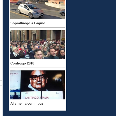
Sopralluogo a Fegino
Confeugo 2018
Al cinema con il bus