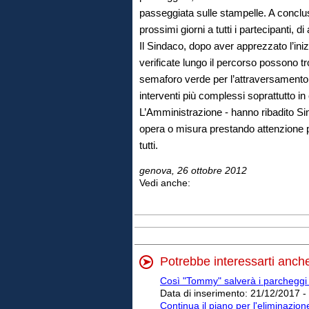
passeggiata sulle stampelle. A conclu
prossimi giorni a tutti i partecipanti, d
Il Sindaco, dopo aver apprezzato l’inizi
verificate lungo il percorso possono t
semaforo verde per l’attraversamento
interventi più complessi soprattutto in
L’Amministrazione - hanno ribadito S
opera o misura prestando attenzione par
tutti.
genova, 26 ottobre 2012
Vedi anche:
Potrebbe interessarti anch
Così "Tommy" salverà i parcheggi ri
Data di inserimento:
21/12/2017 -
Continua il piano per l'eliminazion