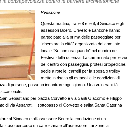
e la consapevolezza contro le barriere architettoniche
Redazione
Questa mattina, tra le 8 e le 9, il Sindaco e gli
assessori Boero, Crivello e Lanzone hanno
partecipato alla prima delle passeggiate per
“ripensare la città” organizzata dal comitato
locale “Se non ora quando” nel quadro del
Festival della scienza. La camminata per le vie
del centro con passeggini, protesi ortopediche,
sedie a rotelle, carrelli per la spesa o trolley
mette in risalto gli ostacoli e le condizioni di
nza di persone, possono incontrare ogni giorno. Una vulnerabilità
 occasionale.
 San Sebastiano per piazza Corvetto e via Santi Giacomo e Filippo
o di via Assarotti, il sottopasso di Corvetto e salita Santa Caterina
ntare al Sindaco e all’assessore Boero la conduzione di un
 faticoso percorso su carrozzina e all’assessore Lanzone la