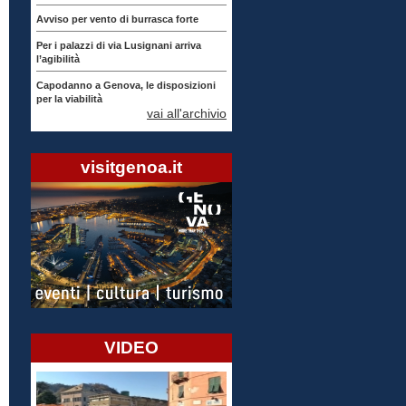
Avviso per vento di burrasca forte
Per i palazzi di via Lusignani arriva
l’agibilità
Capodanno a Genova, le disposizioni
per la viabilità
vai all'archivio
visitgenoa.it
VIDEO