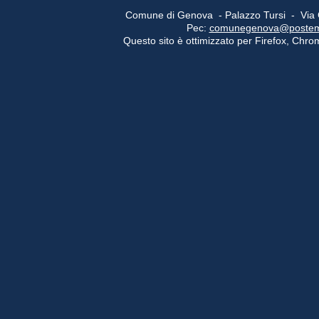
Comune di Genova - Palazzo Tursi - Via
Pec:
comunegenova@postemail
Questo sito è ottimizzato per Firefox, Chrom