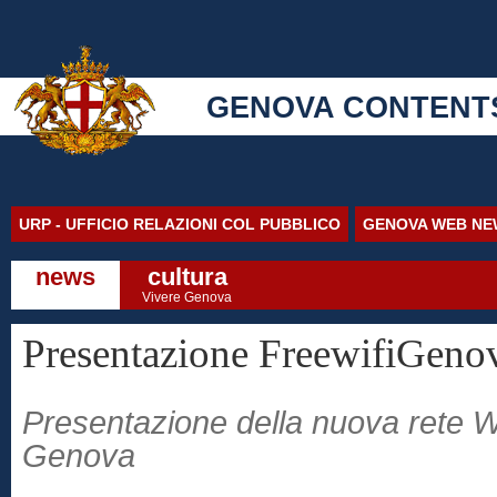
GENOVA CONTENT
URP - UFFICIO RELAZIONI COL PUBBLICO
GENOVA WEB NE
news
cultura
Vivere Genova
Presentazione FreewifiGeno
Presentazione della nuova rete Wi
Genova