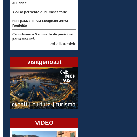
di Carige
Avviso per vento di burrasca forte
Per i palazzi di via Lusignani arriva
l’agibilità
Capodanno a Genova, le disposizioni
per la viabilità
vai all'archivio
visitgenoa.it
VIDEO