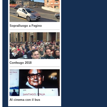
Sopralluogo a Fegino
Confeugo 2018
Al cinema con il bus