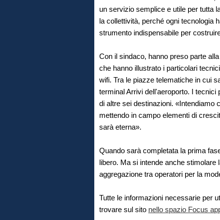
un servizio semplice e utile per tutta 
la collettività, perché ogni tecnologia 
strumento indispensabile per costruire
Con il sindaco, hanno preso parte all
che hanno illustrato i particolari tecni
wifi. Tra le piazze telematiche in cui s
terminal Arrivi dell'aeroporto. I tecni
di altre sei destinazioni. «Intendiamo 
mettendo in campo elementi di crescit
sarà eterna».
Quando sarà completata la prima fase 
libero. Ma si intende anche stimolare l
aggregazione tra operatori per la moder
Tutte le informazioni necessarie per u
trovare sul sito
nello spazio Focus ap