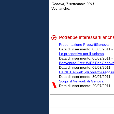
Genova, 7 settembre 2011
Vedi anche:
Potrebbe interessarti anch
Presentazione FreewifiGenova
Data di inserimento:
05/09/2011 -
Le prospettive per il turismo
Data di inserimento:
05/09/2011 -
Benvenuto Free WiFi! Per Genova
Data di inserimento:
05/09/2011 -
Dall'ICT al web, gli obiettivi raggi
Data di inserimento:
30/07/2011 -
Scopri il Network di Genova
Data di inserimento:
20/07/2011 -