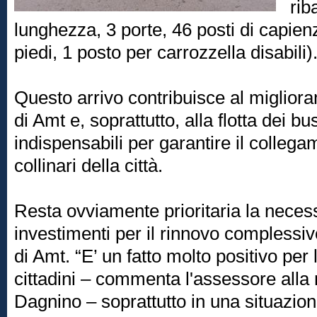
rib
lunghezza, 3 porte, 46 posti di capien
piedi, 1 posto per carrozzella disabili)
Questo arrivo contribuisce al miglior
di Amt e, soprattutto, alla flotta dei b
indispensabili per garantire il colleg
collinari della città.
Resta ovviamente prioritaria la necessi
investimenti per il rinnovo complessi
di Amt. “E’ un fatto molto positivo per 
cittadini – commenta l'assessore alla
Dagnino – soprattutto in una situazio