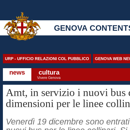
GENOVA CONTENT
URP - UFFICIO RELAZIONI COL PUBBLICO
GENOVA WEB NE
news
cultura
Vivere Genova
Amt, in servizio i nuovi bus 
dimensioni per le linee collin
Venerdì 19 dicembre sono entrati i