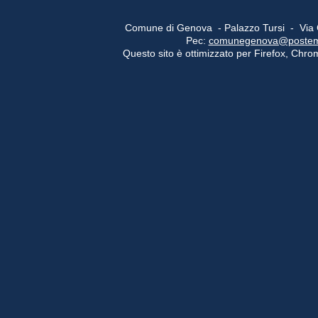
Comune di Genova - Palazzo Tursi - Via
Pec:
comunegenova@postemail
Questo sito è ottimizzato per Firefox, Chrom