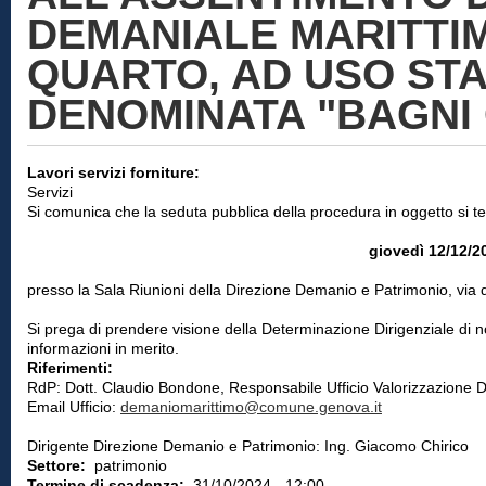
DEMANIALE MARITTIMA
QUARTO, AD USO ST
DENOMINATA "BAGNI 
Lavori servizi forniture:
Servizi
Si comunica che la seduta pubblica della procedura in oggetto si te
giovedì 12/12/20
presso la Sala Riunioni della Direzione Demanio e Patrimonio, via d
Si prega di prendere visione della Determinazione Dirigenziale di 
informazioni in merito.
Riferimenti:
RdP: Dott. Claudio Bondone, Responsabile Ufficio Valorizzazione 
Email Ufficio:
demaniomarittimo@comune.genova.it
Dirigente Direzione Demanio e Patrimonio: Ing. Giacomo Chirico
Settore:
patrimonio
Termine di scadenza:
31/10/2024 - 12:00