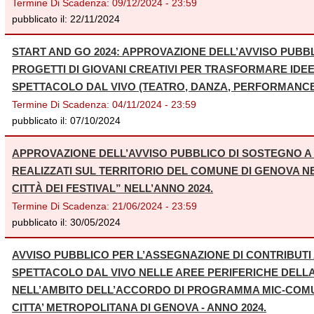
Termine Di Scadenza:
09/12/2024 - 23:59
pubblicato il:
22/11/2024
START AND GO 2024: APPROVAZIONE DELL’AVVISO PUBBL
PROGETTI DI GIOVANI CREATIVI PER TRASFORMARE IDEE 
SPETTACOLO DAL VIVO (TEATRO, DANZA, PERFORMANCE 
Termine Di Scadenza:
04/11/2024 - 23:59
pubblicato il:
07/10/2024
APPROVAZIONE DELL’AVVISO PUBBLICO DI SOSTEGNO A
REALIZZATI SUL TERRITORIO DEL COMUNE DI GENOVA N
CITTÀ DEI FESTIVAL” NELL’ANNO 2024.
Termine Di Scadenza:
21/06/2024 - 23:59
pubblicato il:
30/05/2024
AVVISO PUBBLICO PER L’ASSEGNAZIONE DI CONTRIBUTI A
SPETTACOLO DAL VIVO NELLE AREE PERIFERICHE DELLA 
NELL’AMBITO DELL’ACCORDO DI PROGRAMMA MIC-CO
CITTA’ METROPOLITANA DI GENOVA - ANNO 2024.