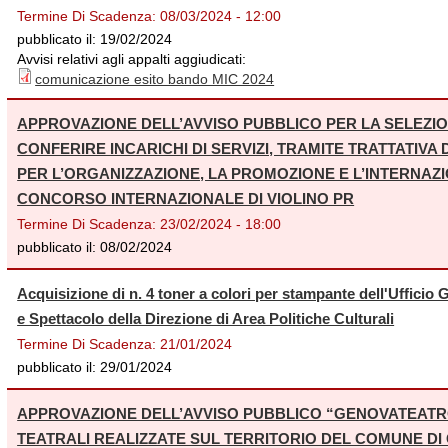
Termine Di Scadenza:
08/03/2024 - 12:00
pubblicato il:
19/02/2024
Avvisi relativi agli appalti aggiudicati:
comunicazione esito bando MIC 2024
APPROVAZIONE DELL’AVVISO PUBBLICO PER LA SELEZIONE
CONFERIRE INCARICHI DI SERVIZI, TRAMITE TRATTATIVA 
PER L’ORGANIZZAZIONE, LA PROMOZIONE E L’INTERNAZ
CONCORSO INTERNAZIONALE DI VIOLINO PR
Termine Di Scadenza:
23/02/2024 - 18:00
pubblicato il:
08/02/2024
Acquisizione di n. 4 toner a colori per stampante dell'Ufficio
e Spettacolo della Direzione di Area Politiche Culturali
Termine Di Scadenza:
21/01/2024
pubblicato il:
29/01/2024
APPROVAZIONE DELL’AVVISO PUBBLICO “GENOVATEATR
TEATRALI REALIZZATE SUL TERRITORIO DEL COMUNE DI