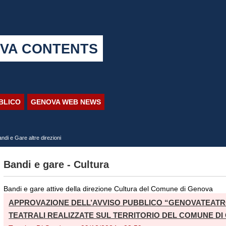
VA CONTENTS
BBLICO
GENOVA WEB NEWS
andi e Gare altre direzioni
Bandi e gare - Cultura
Bandi e gare attive della direzione Cultura del Comune di Genova
APPROVAZIONE DELL’AVVISO PUBBLICO “GENOVATEATR
TEATRALI REALIZZATE SUL TERRITORIO DEL COMUNE DI