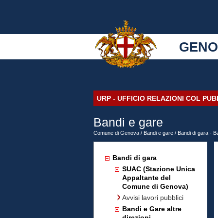
GENO
URP - UFFICIO RELAZIONI COL PU
Bandi e gare
Comune di Genova
/
Bandi e gare
/ Bandi di gara - B
Bandi di gara
SUAC (Stazione Unica
Appaltante del
Comune di Genova)
Avvisi lavori pubblici
Bandi e Gare altre
direzioni