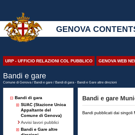
GENOVA CONTENT
URP - UFFICIO RELAZIONI COL PUBBLICO
GENOVA WEB NE
Bandi e gare
Comune di Genova
/
Bandi e gare
/ Bandi di gara - Bandi e Gare altre direzioni
Bandi e gare Muni
Bandi di gara
SUAC (Stazione Unica
Appaltante del
Bandi pubblicati dai singoli 
Comune di Genova)
Avvisi lavori pubblici
Bandi e Gare altre
direzioni