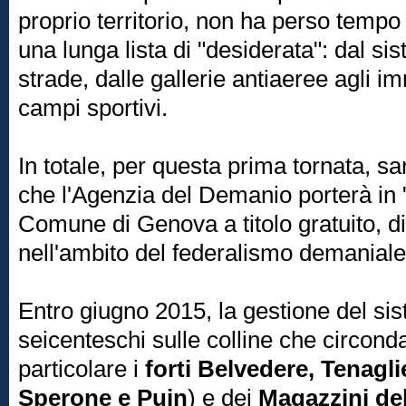
proprio territorio, non ha perso temp
una lunga lista di "desiderata": dal sis
strade, dalle gallerie antiaeree agli imm
campi sportivi.
In totale, per questa prima tornata, s
che l'Agenzia del Demanio porterà in 
Comune di Genova a titolo gratuito, di c
nell'ambito del federalismo demaniale
Entro giugno 2015, la gestione del sis
seicenteschi sulle colline che circon
particolare i
forti
Belvedere, Tenagli
Sperone e Puin
) e dei
Magazzini del