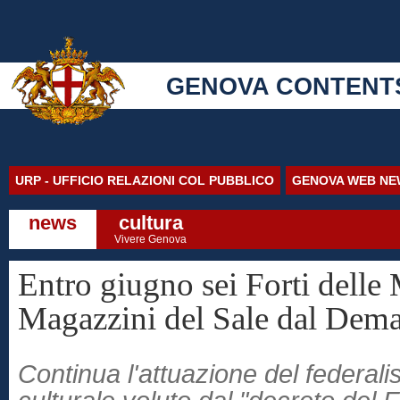
GENOVA CONTENT
URP - UFFICIO RELAZIONI COL PUBBLICO
GENOVA WEB NE
news
cultura
Vivere Genova
Entro giugno sei Forti delle
Magazzini del Sale dal Dem
Continua l'attuazione del federal