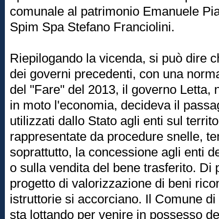
comunale al patrimonio Emanuele Piaz
Spim Spa Stefano Franciolini.
Riepilogando la vicenda, si può dire ch
dei governi precedenti, con una norma
del "Fare" del 2013, il governo Letta, n
in moto l'economia, decideva il passa
utilizzati dallo Stato agli enti sul terri
rappresentate da procedure snelle, tem
soprattutto, la concessione agli enti d
o sulla vendita del bene trasferito. Di 
progetto di valorizzazione di beni ricon
istruttorie si accorciano. Il Comune d
sta lottando per venire in possesso de