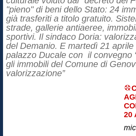
culturale voluto dal "decreto del 
"pieno" di beni dello Stato: 24 imm
già trasferiti a titolo gratuito. Sist
strade, gallerie antiaeree, immobil
sportivi. Il sindaco Doria: valorizz
del Demanio. E martedì 21 aprile 
palazzo Ducale con il convegno 
gli immobili del Comune di Genova
valorizzazione”
AG
CO
20
mic