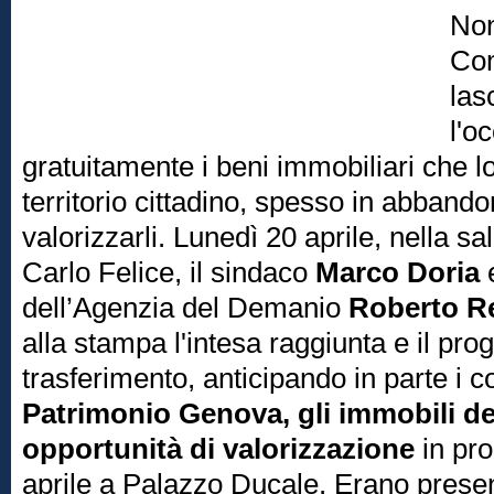
Non
Com
las
l'o
gratuitamente i beni immobiliari che l
territorio cittadino, spesso in abbandon
valorizzarli. Lunedì 20 aprile, nella s
Carlo Felice, il sindaco
Marco Doria
e
dell’Agenzia del Demanio
Roberto
R
alla stampa l'intesa raggiunta e il pr
trasferimento, anticipando in parte i 
Patrimonio Genova, gli immobili d
opportunità di valorizzazione
in pr
aprile a Palazzo Ducale. Erano presen