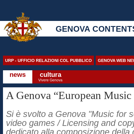
GENOVA CONTENT
URP - UFFICIO RELAZIONI COL PUBBLICO
GENOVA WEB NE
news
cultura
Vivere Genova
A Genova “European Music 
Si è svolto a Genova "Music for 
video games / Licensing and copy
dedicato alla composizione della