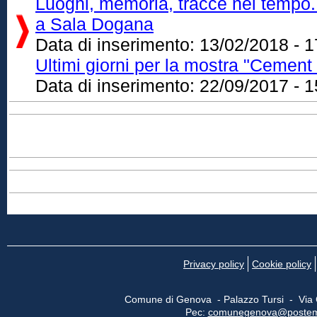
Luoghi, memoria, tracce nel tempo
a Sala Dogana
Data di inserimento:
13/02/2018 - 1
Ultimi giorni per la mostra "Cemen
Data di inserimento:
22/09/2017 - 1
Privacy policy
Cookie policy
Comune di Genova - Palazzo Tursi - Via
Pec:
comunegenova@postemail