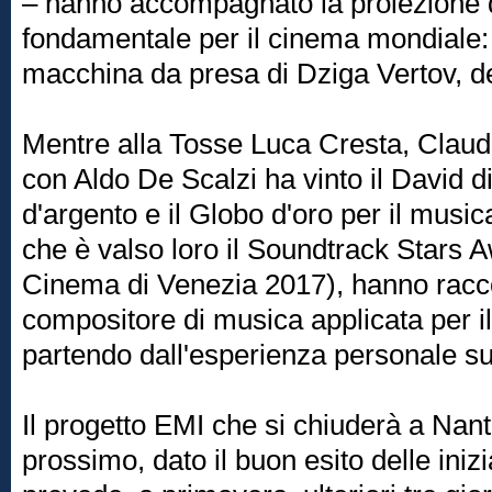
– hanno accompagnato la proiezione 
fondamentale per il cinema mondiale:
macchina da presa di Dziga Vertov, d
Mentre alla Tosse Luca Cresta, Claudi
con Aldo De Scalzi ha vinto il David di
d'argento e il Globo d'oro per il mus
che è valso loro il Soundtrack Stars 
Cinema di Venezia 2017), hanno raccon
compositore di musica applicata per il
partendo dall'esperienza personale s
Il progetto EMI che si chiuderà a Nan
prossimo, dato il buon esito delle ini