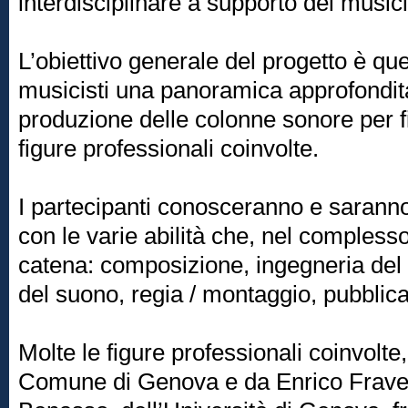
interdisciplinare a supporto dei musici
L’obiettivo generale del progetto è quel
musicisti una panoramica approfondit
produzione delle colonne sonore per fi
figure professionali coinvolte.
I partecipanti conosceranno e saranno
con le varie abilità che, nel compless
catena: composizione, ingegneria del
del suono, regia / montaggio, pubblic
Molte le figure professionali coinvolte
Comune di Genova e da Enrico Frave