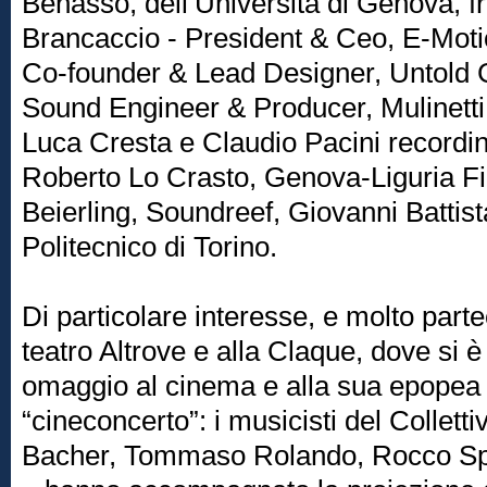
Benasso, dell’Università di Genova, f
Brancaccio - President & Ceo, E-Moti
Co-founder & Lead Designer, Untold 
Sound Engineer & Producer, Mulinetti
Luca Cresta e Claudio Pacini recordi
Roberto Lo Crasto, Genova-Liguria F
Beierling, Soundreef, Giovanni Battis
Politecnico di Torino.
Di particolare interesse, e molto parte
teatro Altrove e alla Claque, dove si è 
omaggio al cinema e alla sua epopea 
“cineconcerto”: i musicisti del Collet
Bacher, Tommaso Rolando, Rocco Sp