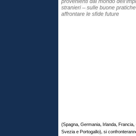
provenienti dal mondo dell’impren
stranieri – sulle buone pratiche
affrontare le sfide future
(Spagna, Germania, Irlanda, Francia, 
Svezia e Portogallo), si confronteranno