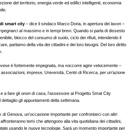
zione del territorio, energia verde ed edifici intelligenti, economia
ile.
di smart city
– dice il sindaco Marco Doria, in apertura dei lavori –
impegnarci al massimo e in tempi brevi. Quando si parla di dissesto
enibile, blocco del consumo di suolo, ciclo dei rifiuti, intendendo il
zare, parliamo della vita dei cittadini e dei loro bisogni. Del loro diritto
».
novese è fortemente impegnata, ma «occorre agire velocemente –
associazioni, imprese, Università, Centri di Ricerca, per un’azione
e a fare gli onori di casa, l’assessore al Progetto Smat City
 dettaglio gli appuntamenti della settimana.
 di Genova, un’occasione importante per confrontarci con altri
i affronteranno temi che attengono alla vita quotidiana dei cittadini,
ntate usando le nuove tecnologie. Sarà un momento importante per