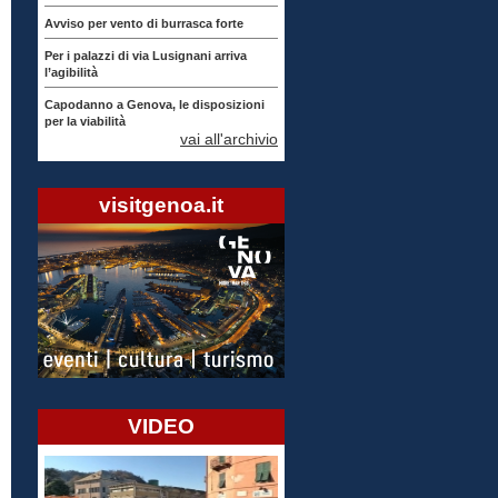
Avviso per vento di burrasca forte
Per i palazzi di via Lusignani arriva
l’agibilità
Capodanno a Genova, le disposizioni
per la viabilità
vai all'archivio
visitgenoa.it
VIDEO