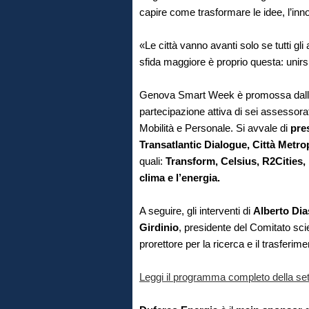
capire come trasformare le idee, l’inn
«Le città vanno avanti solo se tutti gli
sfida maggiore è proprio questa: unirsi
Genova Smart Week è promossa dall’
partecipazione attiva di sei assessora
Mobilità e Personale. Si avvale di
pres
Transatlantic Dialogue, Città Metr
quali:
Transform, Celsius, R2Cities,
clima e l’energia.
A seguire, gli interventi di
Alberto Di
Girdinio
, presidente del Comitato sc
prorettore per la ricerca e il trasferi
Leggi il programma completo della se