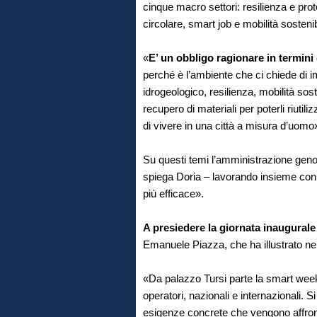
cinque macro settori: resilienza e prote
circolare, smart job e mobilità sostenib
«
E’ un obbligo ragionare in termini 
perché è l’ambiente che ci chiede di 
idrogeologico, resilienza, mobilità sost
recupero di materiali per poterli riutiliz
di vivere in una città a misura d’uomo
Su questi temi l’amministrazione ge
spiega Doria – lavorando insieme con 
più efficace».
A presiedere la giornata inaugurale
Emanuele Piazza, che ha illustrato nel
«Da palazzo Tursi parte la smart week
operatori, nazionali e internazionali. S
esigenze concrete che vengono affro