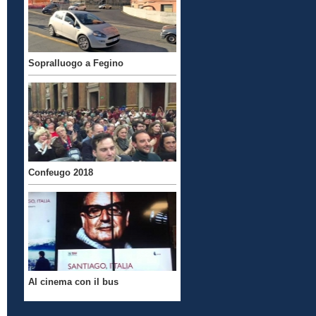
Sopralluogo a Fegino
Confeugo 2018
Al cinema con il bus