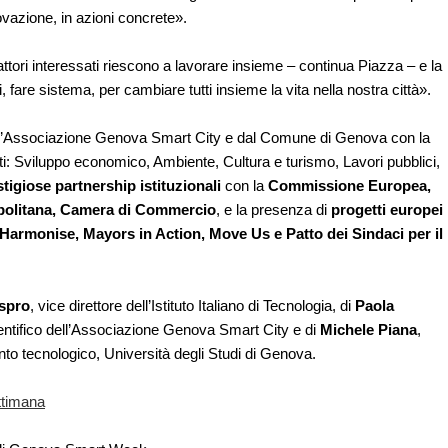
ovazione, in azioni concrete».
 attori interessati riescono a lavorare insieme – continua Piazza – e la
, fare sistema, per cambiare tutti insieme la vita nella nostra città».
Associazione Genova Smart City e dal Comune di Genova con la
ti: Sviluppo economico, Ambiente, Cultura e turismo, Lavori pubblici,
tigiose partnership istituzionali
con la
Commissione Europea,
opolitana, Camera di Commercio
, e la presenza di
progetti europei
 Harmonise, Mayors in Action, Move Us e Patto dei Sindaci per il
aspro
, vice direttore dell’Istituto Italiano di Tecnologia, di
Paola
ientifico dell’Associazione Genova Smart City e di
Michele Piana
,
mento tecnologico, Università degli Studi di Genova.
ttimana