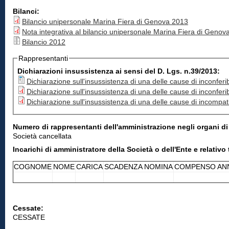
Bilanci:
Bilancio unipersonale Marina Fiera di Genova 2013
Nota integrativa al bilancio unipersonale Marina Fiera di Genov
Bilancio 2012
Rappresentanti
Dichiarazioni insussistenza ai sensi del D. Lgs. n.39/2013:
Dichiarazione sull'insussistenza di una delle cause di inconferib
Dichiarazione sull'insussistenza di una delle cause di inconferib
Dichiarazione sull'insussistenza di una delle cause di incompati
Numero di rappresentanti dell'amministrazione negli organi d
Società cancellata
Incarichi di amministratore della Società o dell'Ente e relat
COGNOME
NOME
CARICA
SCADENZA NOMINA
COMPENSO AN
Cessate:
CESSATE