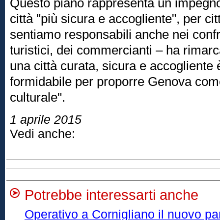
Questo piano rappresenta un impegno
città "più sicura e accogliente", per citta
sentiamo responsabili anche nei confro
turistici, dei commercianti – ha rimar
una città curata, sicura e accogliente è
formidabile per proporre Genova come 
culturale".
1 aprile 2015
Vedi anche:
Potrebbe interessarti anche
Operativo a Cornigliano il nuovo par