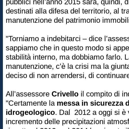
pubblici nell’anno 2015 sarà, quindi, 
destinati alla difesa del territorio, al t
manutenzione del patrimonio immobili
"Torniamo a indebitarci – dice l’asses
sappiamo che in questo modo si appesa
stabilità interno, ma dobbiamo farlo. L
manutenzione, c’è la crisi ma la giunt
deciso di non arrendersi, di continuare
All’assessore
Crivello
il compito di ind
"Certamente la
messa in sicurezza de
idrogeologico
. Dal 2012 a oggi si è 
incremento delle precipitazioni atmos