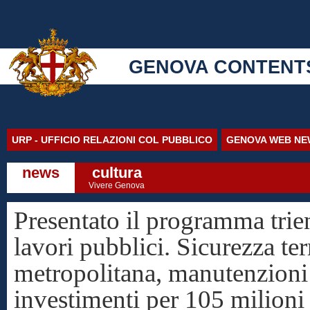
GENOVA CONTENT
URP - UFFICIO RELAZIONI COL PUBBLICO
GENOVA WEB NE
news
cultura
Vivere Genova
Presentato il programma trie
lavori pubblici. Sicurezza ter
metropolitana, manutenzioni
investimenti per 105 milioni