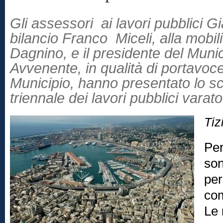
Gli assessori ai lavori pubblici Gi
bilancio Franco Miceli, alla mobi
Dagnino, e il presidente del Mun
Avvenente, in qualità di portavoce
Municipio, hanno presentato lo 
triennale dei lavori pubblici varat
Tiz
Per
son
per
co
Le 