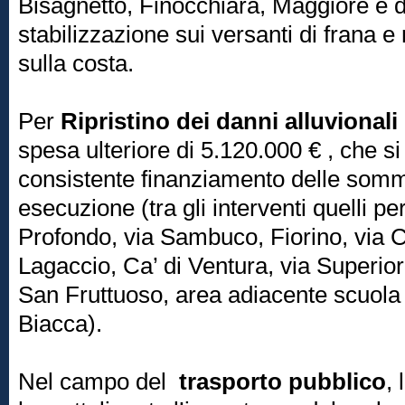
Bisagnetto, Finocchiara, Maggiore e de
stabilizzazione sui versanti di frana e
sulla costa.
Per
Ripristino dei danni alluvionali
spesa ulteriore di 5.120.000 € , che s
consistente finanziamento delle somm
esecuzione (tra gli interventi quelli per
Profondo, via Sambuco, Fiorino, via C
Lagaccio, Ca’ di Ventura, via Superio
San Fruttuoso, area adiacente scuola 
Biacca).
Nel campo del
trasporto pubblico
,