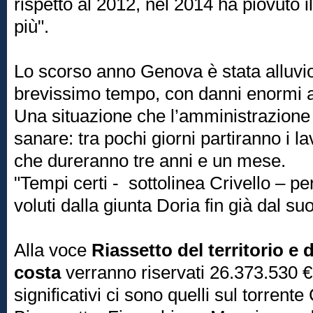
rispetto al 2012, nel 2014 ha piovuto i
più".
Lo scorso anno Genova è stata alluvio
brevissimo tempo, con danni enormi 
Una situazione che l’amministrazione 
sanare: tra pochi giorni partiranno i l
che dureranno tre anni e un mese.
"Tempi certi - sottolinea Crivello – pe
voluti dalla giunta Doria fin già dal s
Alla voce
Riassetto del territorio e 
costa
verranno riservati 26.373.530 €. 
significativi ci sono quelli sul torrent