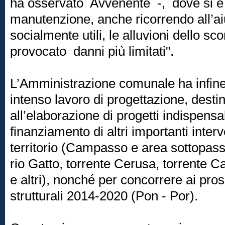
ha osservato Avvenente -, dove si è 
manutenzione, anche ricorrendo all’aiu
socialmente utili, le alluvioni dello s
provocato danni più limitati".
L’Amministrazione comunale ha infi
intenso lavoro di progettazione, desti
all’elaborazione di progetti indispensab
finanziamento di altri importanti interv
territorio (Campasso e area sottopass
rio Gatto, torrente Cerusa, torrente C
e altri), nonché per concorrere ai pro
strutturali 2014-2020 (Pon - Por).