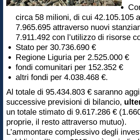
Co
circa 58 milioni, di cui 42.105.105 
7.965.695 attraverso nuovi stanzia
7.911.492 con l’utilizzo di risorse c
Stato per 30.736.690 €
Regione Liguria per 2.525.000 €
fondi comunitari per 152.352 €
altri fondi per 4.038.468 €.
Al totale di 95.434.803 € saranno aggi
successive previsioni di bilancio,
ulte
un totale stimato di 9.617.286 € (1.66
proprie, il resto attraverso mutuo).
L’ammontare complessivo degli invest