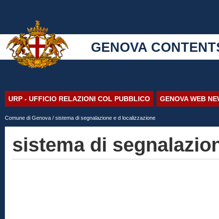
GENOVA CONTENT
URP - UFFICIO RELAZIONI COL PUBBLICO
GENOVA WEB NE
Comune di Genova
/ sistema di segnalazione e d localizzazione
sistema di segnalazion