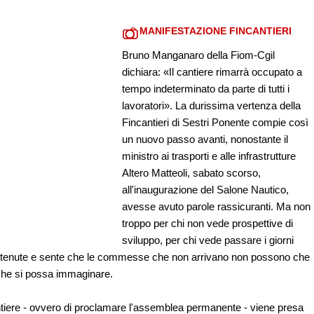
MANIFESTAZIONE FINCANTIERI
Bruno Manganaro della Fiom-Cgil
dichiara: «Il cantiere rimarrà occupato a
tempo indeterminato da parte di tutti i
lavoratori». La durissima vertenza della
Fincantieri di Sestri Ponente compie così
un nuovo passo avanti, nonostante il
ministro ai trasporti e alle infrastrutture
Altero Matteoli, sabato scorso,
all'inaugurazione del Salone Nautico,
avesse avuto parole rassicuranti. Ma non
troppo per chi non vede prospettive di
sviluppo, per chi vede passare i giorni
enute e sente che le commesse che non arrivano non possono che
 che si possa immaginare.
antiere - ovvero di proclamare l'assemblea permanente - viene presa