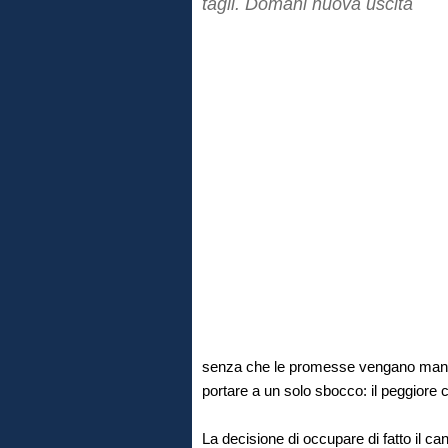
tagli. Domani nuova uscita
senza che le promesse vengano mant
portare a un solo sbocco: il peggiore
La decisione di occupare di fatto il c