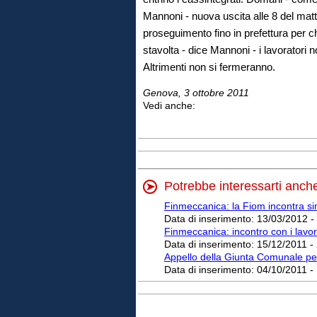
Mannoni - nuova uscita alle 8 del matti
proseguimento fino in prefettura per c
stavolta - dice Mannoni - i lavoratori 
Altrimenti non si fermeranno.
Genova, 3 ottobre 2011
Vedi anche:
Potrebbe interessarti anch
Finmeccanica: la Fiom incontra s
Data di inserimento:
13/03/2012 -
Finmeccanica: incontro con i lavora
Data di inserimento:
15/12/2011 -
Appello della Giunta Comunale per 
Data di inserimento:
04/10/2011 -