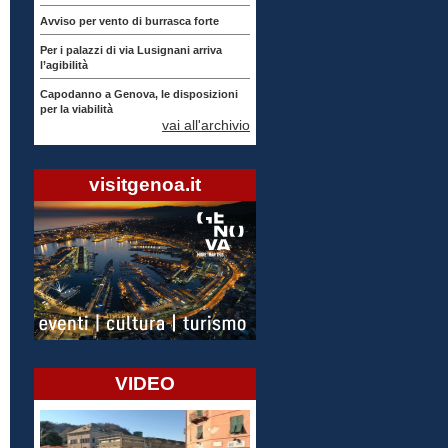
Avviso per vento di burrasca forte
Per i palazzi di via Lusignani arriva
l’agibilità
Capodanno a Genova, le disposizioni
per la viabilità
vai all'archivio
visitgenoa.it
VIDEO