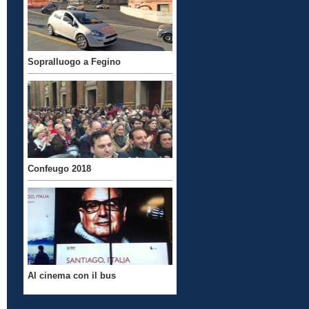
Sopralluogo a Fegino
Confeugo 2018
Al cinema con il bus