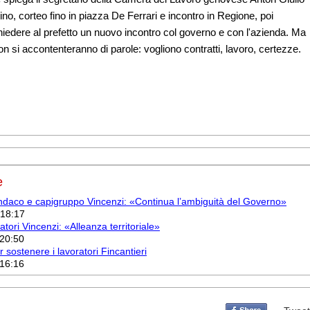
no, corteo fino in piazza De Ferrari e incontro in Regione, poi
hiedere al prefetto un nuovo incontro col governo e con l'azienda. Ma
non si accontenteranno di parole: vogliono contratti, lavoro, certezze.
e
indaco e capigruppo Vincenzi: «Continua l’ambiguità del Governo»
 18:17
tori Vincenzi: «Alleanza territoriale»
 20:50
sostenere i lavoratori Fincantieri
 16:16