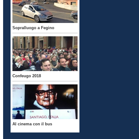
Sopralluogo a Fegino
Confeugo 2018
Al cinema con il bus