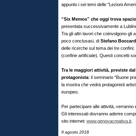
appunto i sei temi delle “Lezioni Ameri
“Six Memos” che oggi trova spazio 
presentata successivamente a Lublino 
Tra gli altri lavori che coinvolgono gli
poco conclusasi, di
Stefano Boccar
delle ricerche sul tema dei tre confini: 
(confine artificiale). Questi concetti son
Tra le maggiori attività, previste d
protagonista
: il seminario “Buone pr
la mostra che vedrà protagonisti artisti
europeo.
Per partecipare alle attività, verranno em
Gli interessati dovranno aderire compi
sito internet:
www.genovacreativa.it
.
9 agosto 2018