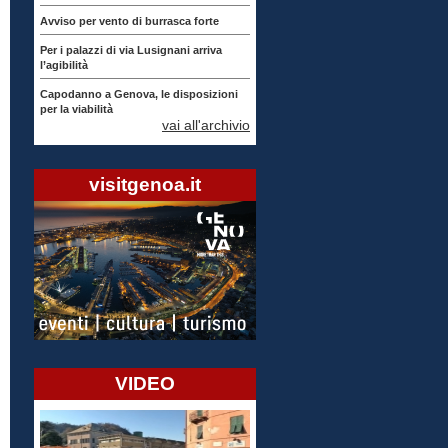
Avviso per vento di burrasca forte
Per i palazzi di via Lusignani arriva
l’agibilità
Capodanno a Genova, le disposizioni
per la viabilità
vai all'archivio
visitgenoa.it
VIDEO