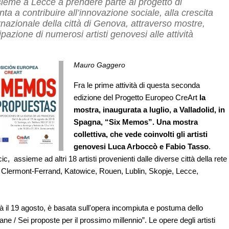
assieme a Lecce a prendere parte al progetto di
ta a contribuire all’innovazione sociale, alla crescita
nazionale della città di Genova, attraverso mostre,
pazione di numerosi artisti genovesi alle attività
Mauro Gaggero
Fra le prime attività di questa seconda
edizione del Progetto Europeo CreArt
la
mostra, inaugurata a luglio, a Valladolid, in
Spagna, “Six Memos”. Una mostra
collettiva, che vede coinvolti gli artisti
genovesi Luca Arboccò e Fabio Tasso
.
, assieme ad altri 18 artisti provenienti dalle diverse città della rete
, Clermont-Ferrand, Katowice, Rouen, Lublin, Skopje, Lecce,
il 19 agosto, è basata sull'opera incompiuta e postuma dello
ane / Sei proposte per il prossimo millennio”. Le opere degli artisti