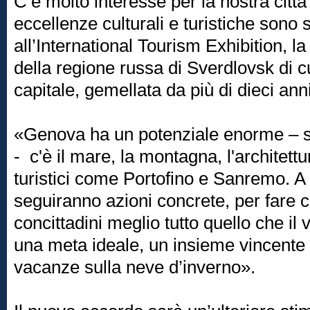
C’è molto interesse per la nostra città
eccellenze culturali e turistiche sono 
all’International Tourism Exhibition, la
della regione russa di Sverdlovsk di c
capitale, gemellata da più di dieci anni
«Genova ha un potenziale enorme – sp
- c'è il mare, la montagna, l'architettu
turistici come Portofino e Sanremo. 
seguiranno azioni concrete, per fare 
concittadini meglio tutto quello che il v
una meta ideale, un insieme vincente d
vacanze sulla neve d’inverno».