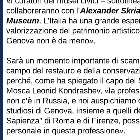
«I curatori dei musei civici – sottoline
collaboreranno con l’
Alexander Skri
Museum
. L’Italia ha una grande espe
valorizzazione del patrimonio artistico
Genova non è da meno».
Sarà un momento importante di scam
campo del restauro e della conservazi
perché, come ha spiegato il capo dei S
Mosca Leonid Kondrashev, «la profess
non c’è in Russia, e noi auspichiamo 
studiosi di Genova, insieme a quelli de
Sapienza” di Roma e di Firenze, poss
personale in questa professione».