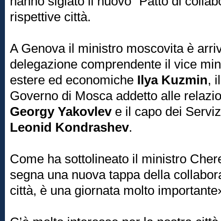
hanno siglato il nuovo "Patto di collab
rispettive città.
A Genova il ministro moscovita è arri
delegazione comprendente il vice mini
estere ed economiche
Ilya Kuzmin
, 
Governo di Mosca addetto alle relazio
Georgy Yakovlev
e il capo dei Servi
Leonid Kondrashev
.
Come ha sottolineato il ministro Cher
segna una nuova tappa della collabora
città, è una giornata molto importante