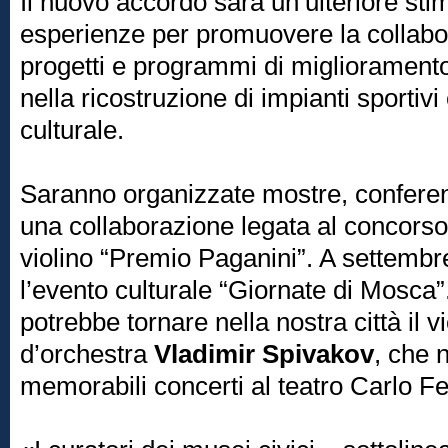
Il nuovo accordo sarà un’ulteriore sti
esperienze per promuovere la collabor
progetti e programmi di miglioramento
nella ricostruzione di impianti sportiv
culturale.
Saranno organizzate mostre, conferenz
una collaborazione legata al concorso
violino “Premio Paganini”. A settemb
l’evento culturale “Giornate di Mosca
potrebbe tornare nella nostra città il vi
d’orchestra
Vladimir Spivakov
, che 
memorabili concerti al teatro Carlo Fe