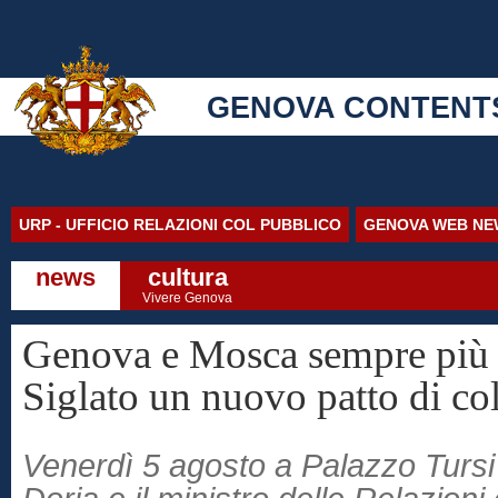
GENOVA CONTENT
URP - UFFICIO RELAZIONI COL PUBBLICO
GENOVA WEB NE
news
cultura
Vivere Genova
Genova e Mosca sempre più 
Siglato un nuovo patto di co
Venerdì 5 agosto a Palazzo Tursi