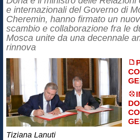
Doria e il ministro delle Relazio
e internazionali del Governo di 
Cheremin, hanno firmato un nuov
scambio e collaborazione fra le d
Mosca unite da una decennale ami
rinnova
CO
GE
DO
CO
GE
Tiziana Lanuti