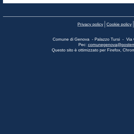
Privacy policy
Cookie policy
Comune di Genova - Palazzo Tursi - Via
Pec:
comunegenova@postemail
Questo sito è ottimizzato per Firefox, Chrom