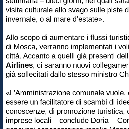
settimana – dieci giorni, nei quali sar
visita culturale allo svago sulle piste 
invernale, o al mare d’estate».
Allo scopo di aumentare i flussi turisti
di Mosca, verranno implementati i voli 
città. Accanto a quelli già presenti d
Airlines
, ci saranno nuovi collegamen
già sollecitati dallo stesso ministro C
«L’Amministrazione comunale vuole, 
essere un facilitatore di scambi di idee
conoscenze, di promozione turistica, d
imprese locali – conclude Doria - Co