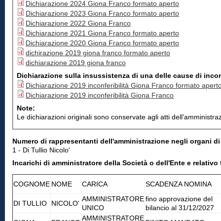
Dichiarazione 2024 Giona Franco formato aperto
Dichiarazione 2023 Giona Franco formato aperto
Dichiarazione 2022 Giona Franco
Dichiarazione 2021 Giona Franco formato aperto
Dichiarazione 2020 Giona Franco formato aperto
dichirazione 2019 giona franco formato aperto
dichiarazione 2019 giona franco
Dichiarazione sulla insussistenza di una delle cause di inconf
Dichiarazione 2019 inconferibilità Giona Franco formato apert
Dichiarazione 2019 inconferibilità Giona Franco
Note:
Le dichiarazioni originali sono conservate agli atti dell'amministra
Numero di rappresentanti dell'amministrazione negli organi d
1 - Di Tullio Nicolo'
Incarichi di amministratore della Società o dell'Ente e relat
COGNOME
NOME
CARICA
SCADENZA NOMINA
AMMINISTRATORE
fino approvazione del
DI TULLIO
NICOLO'
UNICO
bilancio al 31/12/2027
AMMINISTRATORE