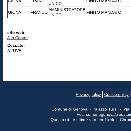
GIONA
FRANCO
FINITO MANDATO
UNICO
AMMINISTRATORE
GIONA
FRANCO
FINITO MANDATO
UNICO
sito web:
Job Centre
Cessate:
ATTIVE
Privacy policy
Cookie policy
Comune di Genova - Palazzo Tursi - Via
Pec:
comunegenova@postemail
Questo sito è ottimizzato per Firefox, Chrom