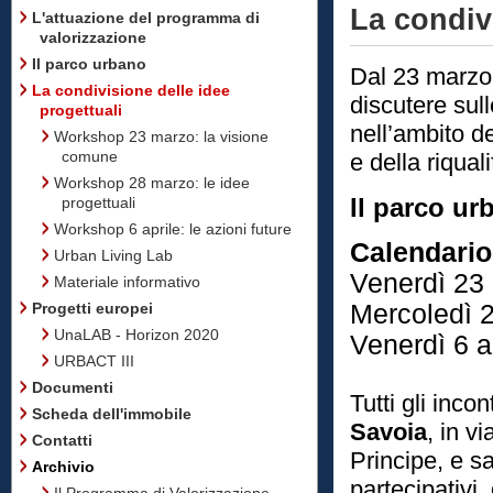
La condivi
L'attuazione del programma di
valorizzazione
Il parco urbano
Dal 23 marzo 
La condivisione delle idee
discutere sull
progettuali
nell’ambito de
Workshop 23 marzo: la visione
comune
e della riqual
Workshop 28 marzo: le idee
Il parco ur
progettuali
Workshop 6 aprile: le azioni future
Calendario 
Urban Living Lab
Venerdì 23
Materiale informativo
Mercoledì 
Progetti europei
UnaLAB - Horizon 2020
Venerdì 6 a
URBACT III
Documenti
Tutti gli inco
Scheda dell'immobile
Savoia
, in v
Contatti
Principe, e sa
Archivio
partecipativi, 