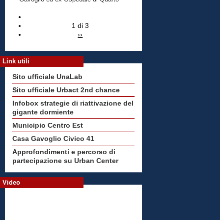
1 di 3
››
Link utili
Sito ufficiale UnaLab
Sito ufficiale Urbact 2nd chance
Infobox strategie di riattivazione del
gigante dormiente
Municipio Centro Est
Casa Gavoglio Civico 41
Approfondimenti e percorso di
partecipazione su Urban Center
Video