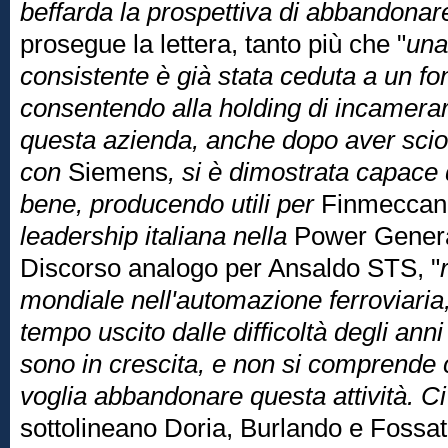
beffarda la prospettiva di abbandonar
prosegue la lettera, tanto più che "
una
consistente è già stata ceduta a un fo
consentendo alla holding di incamerar
questa azienda, anche dopo aver sciolt
con
Siemens
, si è dimostrata capace 
bene, producendo utili per
Finmeccan
leadership italiana nella
Power Genera
Discorso analogo per Ansaldo STS, "
mondiale nell'automazione ferroviaria,
tempo uscito dalle difficoltà degli anni s
sono in crescita, e non si comprende 
voglia abbandonare questa attività. C
sottolineano Doria, Burlando e Fossati