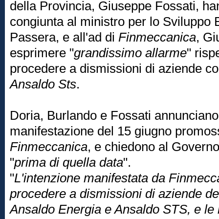
della Provincia, Giuseppe Fossati, han
congiunta al ministro per lo Svilupp
Passera, e all'ad di
Finmeccanica
, Gi
esprimere "
grandissimo allarme
" risp
procedere a dismissioni di aziende c
Ansaldo Sts
.
Doria, Burlando e Fossati annunciano 
manifestazione del 15 giugno promoss
Finmeccanica
, e chiedono al Governo
"
prima di quella data
".
"
L'intenzione manifestata da Finmecc
procedere a dismissioni di aziende del 
Ansaldo Energia e Ansaldo STS, e le 