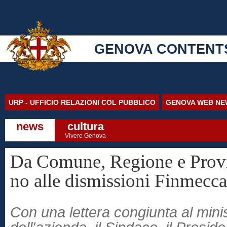
GENOVA CONTENT
URP - UFFICIO RELAZIONI COL PUBBLICO
GENOVA WEB NE
news
cultura
Vivere Genova
Da Comune, Regione e Prov
no alle dismissioni Finmecca
Con una lettera congiunta al mini