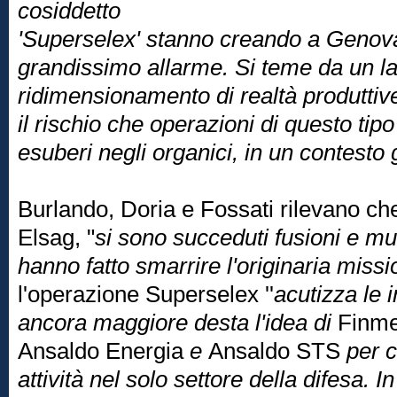
cosiddetto
'Superselex' stanno creando a Genova
grandissimo allarme. Si teme da un lato
ridimensionamento di realtà produttive 
il rischio che operazioni di questo tip
esuberi negli organici, in un contesto
Burlando, Doria e Fossati rilevano ch
Elsag, "
si sono succeduti fusioni e mu
hanno fatto smarrire l'originaria missi
l'operazione Superselex ''
acutizza le 
ancora maggiore desta l'idea di
Finm
Ansaldo Energia
e
Ansaldo STS
per c
attività nel solo settore della difesa. 