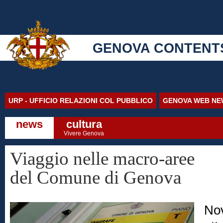
GENOVA CONTENT
URP - UFFICIO RELAZIONI COL PUBBLICO
GENOVA WEB NE
news
cultura
Vivere Genova
Viaggio nelle macro-aree
del Comune di Genova
No