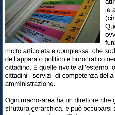
att
le 
(ci
Que
ovv
fun
molto articolata e complessa che sod
dell’apparato politico e burocratico n
cittadino. E quelle rivolte all’esterno,
cittadini i servizi di competenza della
amministrazione.
Ogni macro-area ha un direttore che
struttura gerarchica, e può occuparsi a