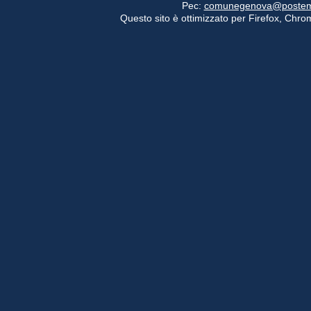
Pec:
comunegenova@postemail
Questo sito è ottimizzato per Firefox, Chrom