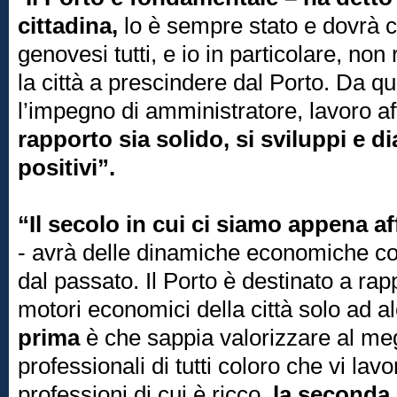
cittadina,
lo è sempre stato e dovrà c
genovesi tutti, e io in particolare, n
la città a prescindere dal Porto. Da 
l’impegno di amministratore, lavoro af
rapporto sia solido, si sviluppi e dia
positivi”.
“Il secolo in cui ci siamo appena af
- avrà delle dinamiche economiche c
dal passato. Il Porto è destinato a ra
motori economici della città solo ad a
prima
è che sappia valorizzare al meg
professionali di tutti coloro che vi lav
professioni di cui è ricco,
la seconda