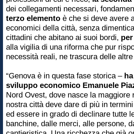
dei collegamenti necessari, fondamen
terzo elemento
è che si deve avere a 
economici della città, senza dimenticar
cittadini che abitano ai suoi bordi,
per
alla vigilia di una riforma che pur ris
necessità reali, ne trascura delle altre
“Genova è in questa fase storica –
ha
sviluppo economico Emanuele Pia
Nord Ovest, dove nasce la maggiore r
nostra città deve dare di più in termi
ed essere in grado di declinare tutte le 
banchine, dalle merci, alle persone, dal
cantieristica. Una ricchezza che già or