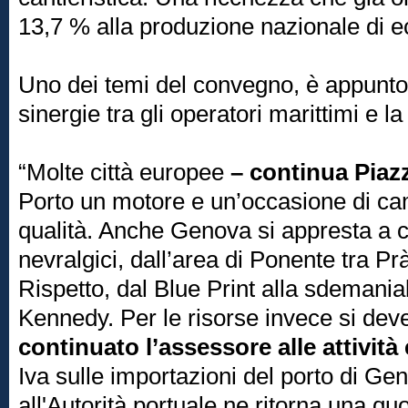
13,7 % alla produzione nazionale di 
Uno dei temi del convegno, è appunto
sinergie tra gli operatori marittimi e la 
“Molte città europee
– continua Piaz
Porto un motore e un’occasione di c
qualità. Anche Genova si appresta a c
nevralgici, dall’area di Ponente tra Prà
Rispetto, dal Blue Print alla sdemania
Kennedy. Per le risorse invece si dev
continuato l’assessore alle attivit
Iva sulle importazioni del porto di Ge
all'Autorità portuale ne ritorna una quo