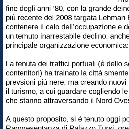
fine degli anni ’80, con la grande dein
più recente del 2008 targata Lehman 
contenere il calo dell’occupazione e de
un temuto inarrestabile declino, anche
principale organizzazione economica: 
La tenuta dei traffici portuali (è dello
contenitori) ha trainato la città sment
prevsioni più nere, ma creando nuovi a
il turismo, a cui guardare cogliendo le
che stanno attraversando il Nord Oves
A questo proposito, si è tenuto oggi p
Rappresentanza di Palazzo Tursi, gr