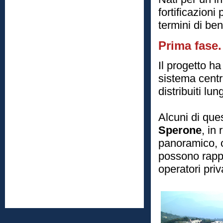
fortificazion
termini di be
Prima fase.
Il progetto ha
sistema centr
distribuiti lu
Alcuni di ques
Sperone
, in
panoramico, o
possono rappr
operatori priva