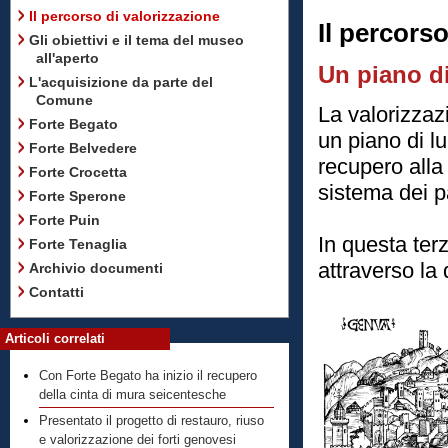
Il percorso di valorizzazione
Il percorso
Gli obiettivi e il tema del museo
all'aperto
Un piano d
L'acquisizione da parte del
Comune
La valorizzaz
Forte Begato
un piano di l
Forte Belvedere
recupero alla 
Forte Crocetta
sistema dei pa
Forte Sperone
Forte Puin
In questa terz
Forte Tenaglia
attraverso la 
Archivio documenti
Contatti
Articoli correlati
Con Forte Begato ha inizio il recupero
della cinta di mura seicentesche
Presentato il progetto di restauro, riuso
e valorizzazione dei forti genovesi