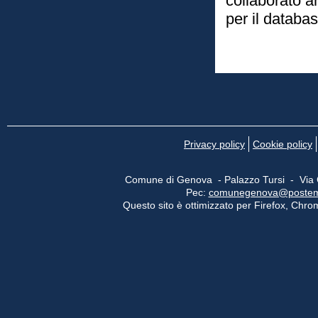
collaborato an
per il databas
Privacy policy
Cookie policy
Comune di Genova - Palazzo Tursi - Via
Pec:
comunegenova@postemail
Questo sito è ottimizzato per Firefox, Chrom