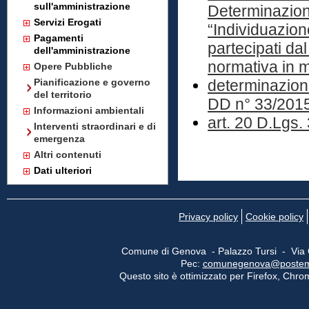
sull'amministrazione
Determinazione
Servizi Erogati
“Individuazione
Pagamenti
partecipati da
dell'amministrazione
normativa in m
Opere Pubbliche
Pianificazione e governo
determinazion
del territorio
DD n° 33/201
Informazioni ambientali
art. 20 D.Lgs.
Interventi straordinari e di
emergenza
Altri contenuti
Dati ulteriori
Privacy policy
Cookie policy
Comune di Genova - Palazzo Tursi - Via
Pec:
comunegenova@postemail
Questo sito è ottimizzato per Firefox, Chrom