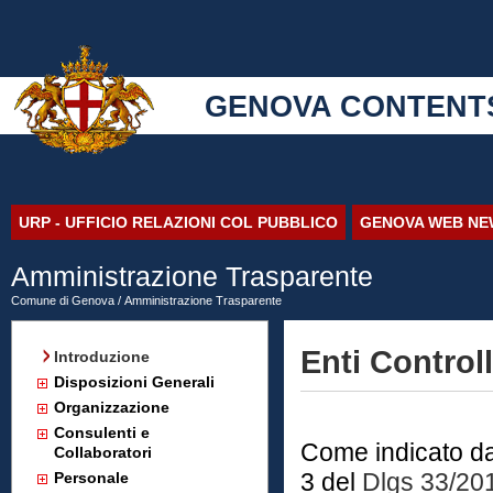
GENOVA CONTENT
URP - UFFICIO RELAZIONI COL PUBBLICO
GENOVA WEB NE
Amministrazione Trasparente
Comune di Genova
/
Amministrazione Trasparente
Enti Controll
Introduzione
Disposizioni Generali
Organizzazione
Consulenti e
Come indicato dall'
Collaboratori
3 del
Dlgs 33/20
Personale