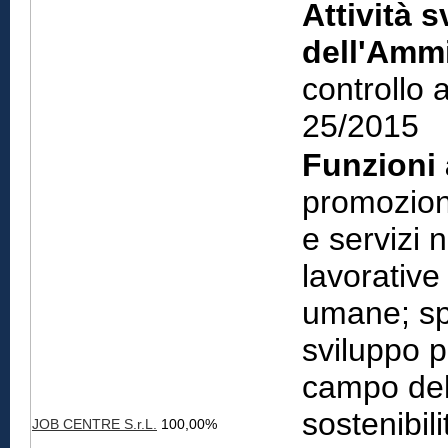
Attività s
dell'Ammi
controllo 
25/2015
Funzioni 
promozion
e servizi 
lavorative
umane; sp
sviluppo p
campo dell
sostenibili
JOB CENTRE S.r.L.
100,00%