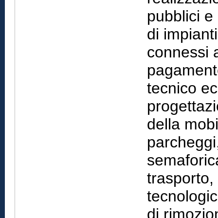
pubblici e 
di impiant
connessi a
pagamento
tecnico ec
progettazi
della mobil
parcheggi,
semaforica,
trasporto, 
tecnologic
di rimozion