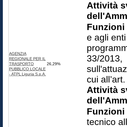
Attività 
dell'Amm
Funzioni 
e agli enti
programmaz
AGENZIA
33/2013, 
REGIONALE PER IL
TRASPORTO
26,29%
sull'attua
PUBBLICO LOCALE
- ATPL Liguria S.p.A.
cui all’art
Attività 
dell'Amm
Funzioni 
tecnico al