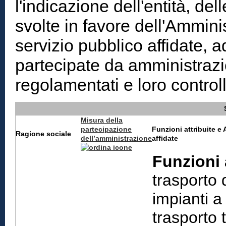
l'indicazione dell'entità, dell
svolte in favore dell'Amminis
servizio pubblico affidate, 
partecipate da amministrazi
regolamentati e loro controll
Misura della
partecipazione
Funzioni attribuite e 
Ragione sociale
dell’amministrazione
affidate
Funzioni 
trasporto 
impianti a
trasporto t