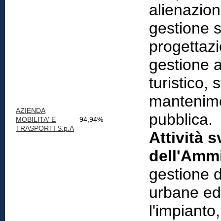
alienazion
gestione se
progettazi
gestione a
turistico, 
mantenime
AZIENDA
pubblica.
MOBILITA' E
94,94%
TRASPORTI S.p.A
Attività s
dell'Ammi
gestione d
urbane ed 
l'impianto,