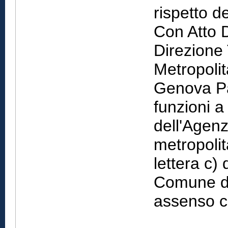
rispetto d
Con Atto D
Direzione T
Metropolit
Genova Pa
funzioni a
dell'Agenz
metropoli
lettera c) 
Comune di
assenso c