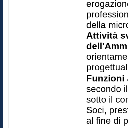
erogazione
profession
della mic
Attività s
dell'Ammi
orientamen
progettua
Funzioni 
secondo il
sotto il c
Soci, pres
al fine di