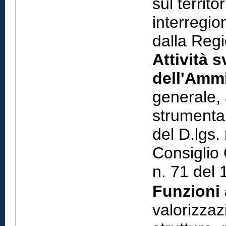
sul territo
interregio
dalla Regi
Attività s
dell'Ammi
generale, 
strumental
del D.lgs.
Consiglio
n. 71 del 
Funzioni 
valorizzazi