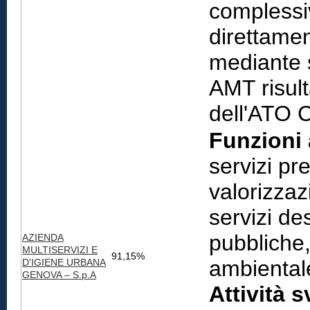
complessiv
direttamen
mediante 
AMT risult
dell'ATO C
Funzioni 
servizi pr
valorizzaz
servizi de
pubbliche, 
AZIENDA
MULTISERVIZI E
91,15%
ambiental
D'IGIENE URBANA
GENOVA – S.p.A
Attività s