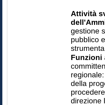
Attività s
dell'Ammi
gestione 
pubblico e 
strumental
Funzioni 
committenz
regionale: 
della prog
procedere 
direzione 