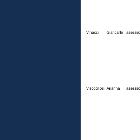
Vinacci
Giancarlo
assesso
Viscogliosi
Arianna
assesso