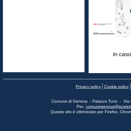
In caso
Privacy policy
Cookie policy
Comune di Genova - Palazzo Tursi - Via
Pec:
comunegenova@postemail
Questo sito è ottimizzato per Firefox, Chrom