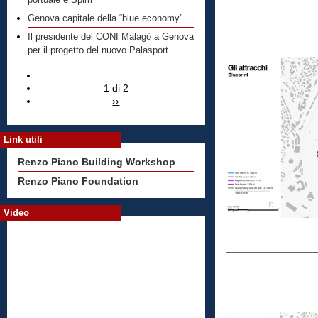
portuale e Spim
Genova capitale della “blue economy”
Il presidente del CONI Malagò a Genova
per il progetto del nuovo Palasport
1 di 2
››
Link utili
Renzo Piano Building Workshop
Renzo Piano Foundation
Video